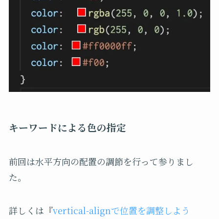
キーワードによる色の指定
前回は水平方向の配置の調節を行って参りまし
た。
詳しくは『
vertical-alignで位置を調整しよう