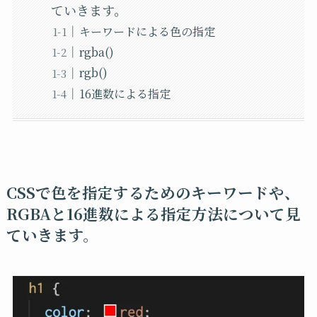
ていきます。
キーワードによる色の指定
rgba()
rgb()
16進数による指定
CSS
で色を指定するためのキーワードや、
RGBA
と
16
進数による指定方法について見
ていきます。