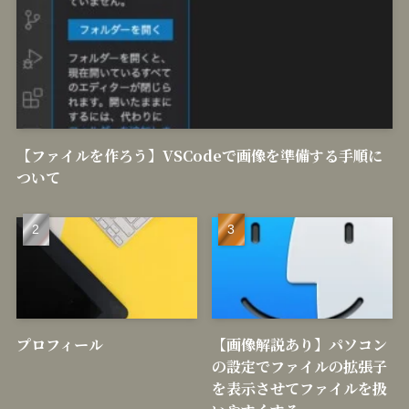
【ファイルを作ろう】VSCodeで画像を準備する手順に
ついて
プロフィール
【画像解説あり】パソコン
の設定でファイルの拡張子
を表示させてファイルを扱