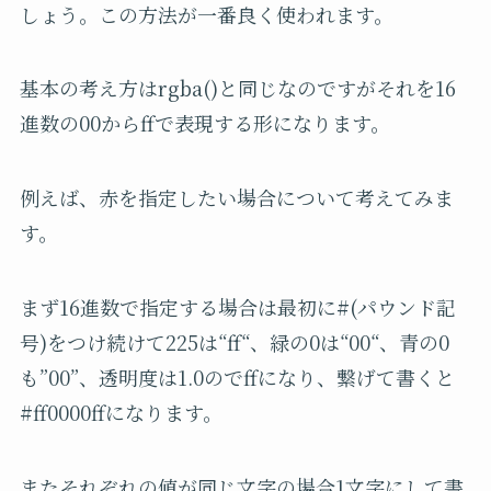
しょう。この方法が一番良く使われます。
基本の考え方はrgba()と同じなのですがそれを16
進数の00からffで表現する形になります。
例えば、赤を指定したい場合について考えてみま
す。
まず16進数で指定する場合は最初に#(パウンド記
号)をつけ続けて225は“ff“、緑の0は“00“、青の0
も”00”、透明度は1.0のでffになり、繋げて書くと
#ff0000ffになります。
またそれぞれの値が同じ文字の場合1文字にして書