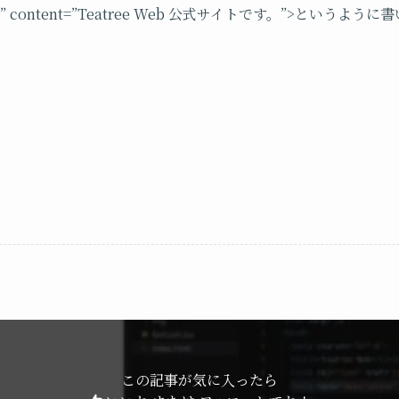
iption” content=”Teatree Web 公式サイトです。”>とい
この記事が気に入ったら