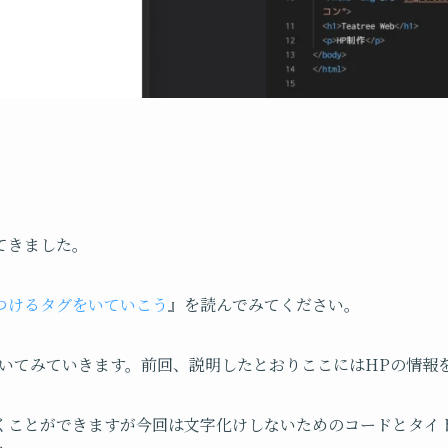
てきました。
つけるタグをいていこう
』を読んでみてください。
ついてみていきます。前回、説明したとおりここにはHPの情報
くことができますが今回は文字化けしないためのコードとタイト