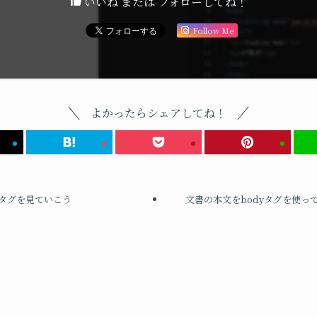
いいね または フォローしてね！
Follow Me
よかったらシェアしてね！
タグを見ていこう
文書の本文をbodyタグを使っ