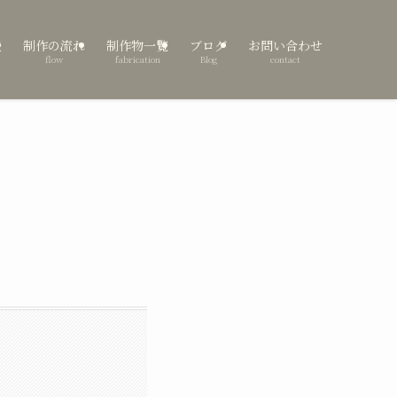
表
制作の流れ
制作物一覧
ブログ
お問い合わせ
flow
fabrication
Blog
contact