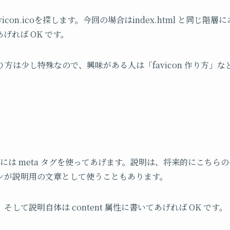
icon.icoを探します。今回の場合はindex.html と同じ階層
いてあげれば OK です。
作り方は少し特殊なので、興味がある人は「favicon 作り方
には meta タグを使ってあげます。説明は、将来的にこちら
ンが説明用の文章として使うこともあります。
ion 、そして説明自体は content 属性に書いてあげれば OK です。