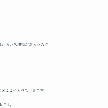
はいろいろ種類があったので
どをここに入れていきます。
おkです。