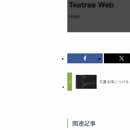
文書全体につける
関連記事