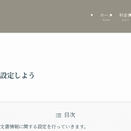
ホーム
料金
home
price
設定しよう
目次
内で文書情報に関する設定を行っていきます。