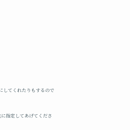
イコンにしてくれたりもするので
f 属性に指定してあげてくださ