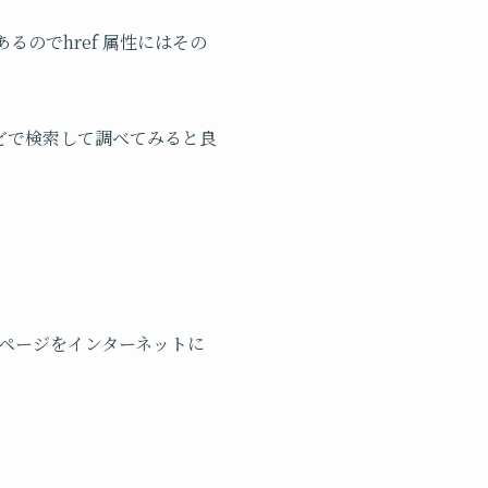
にあるのでhref 属性にはその
」などで検索して調べてみると良
のページをインターネットに