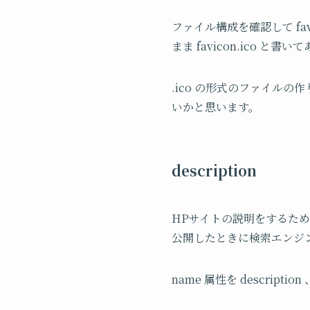
ファイル構成を確認して fav
まま favicon.ico と書
.ico の形式のファイルの
いかと思います。
description
HPサイトの説明をするため
公開したときに検索エンジ
name 属性を descript