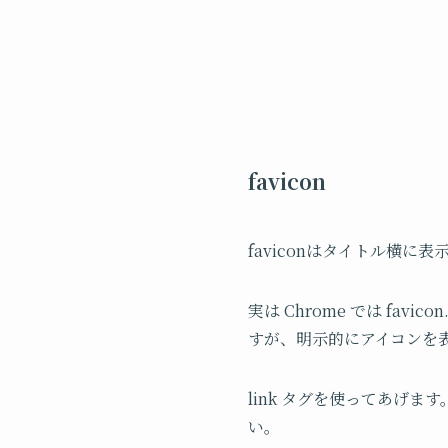
favicon
faviconはタイトル横に
実は Chrome では fa
すが、明示的にアイコンを
link タグを使ってあげます。
い。