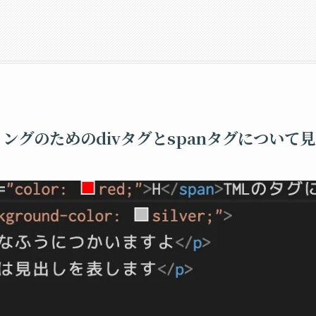
ングのためのdivタグとspanタグについて