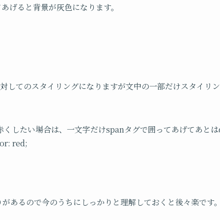
er;としてあげると背景が灰色になります。
に対してのスタイリングになりますが文中の一部だけスタイリン
くしたい場合は、一文字だけspanタグで囲ってあげてあとはdiv
 red;
わりがあるので今のうちにしっかりと理解しておくと後々楽です