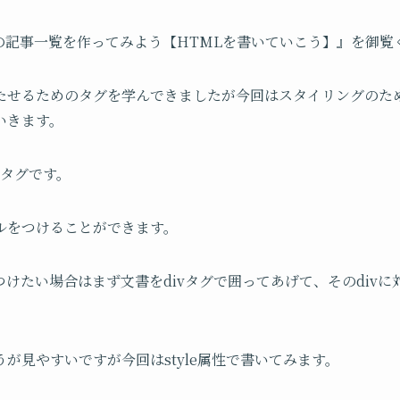
の記事一覧を作ってみよう【HTMLを書いていこう】』を御覧
たせるためのタグを学んできましたが今回はスタイリングのた
いきます。
vタグです。
ルをつけることができます。
けたい場合はまず文書をdivタグで囲ってあげて、そのdiv
が見やすいですが今回はstyle属性で書いてみます。