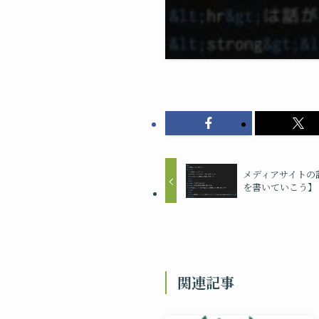
メディアサイトの
を書いていこう】
関連記事