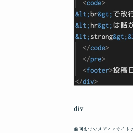
div
前回まででメディアサイト