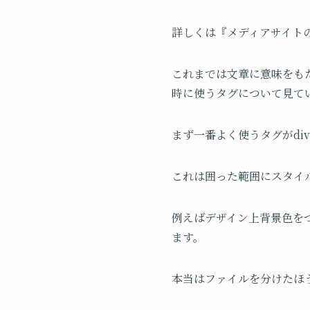
詳しくは『メディアサイト
これまでは文章に意味をも
時に使うタグについて見て
まず一番よく使うタグがdi
これは囲った範囲にスタイ
例えばデザイン上背景色をつ
ます。
本当はファイルを分けたほう