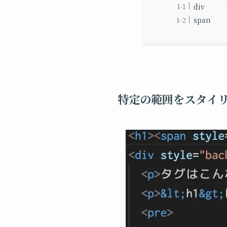
div
span
特定の範囲をスタイリ