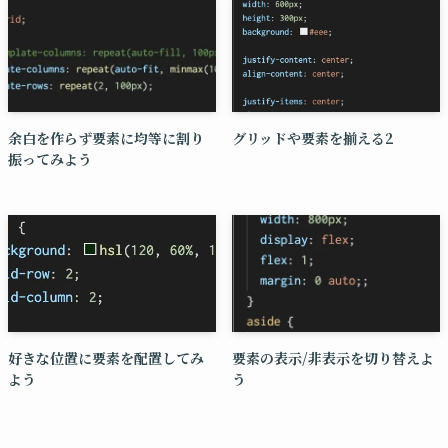
余白を作らず要素に均等に割り
グリッドや要素を揃える2
振ってみよう
好きな位置に要素を配置してみ
要素の表示/非表示を切り替えよ
よう
う