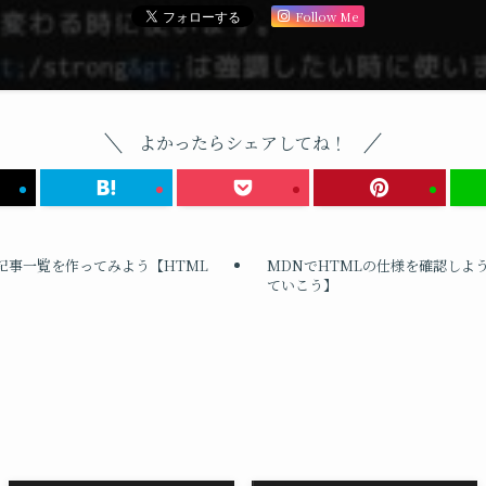
Follow Me
よかったらシェアしてね！
記事一覧を作ってみよう【HTML
MDNでHTMLの仕様を確認しよ
ていこう】