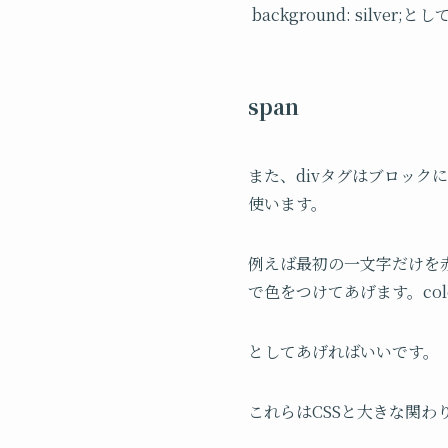
background: silv
span
また、divタグはブロック
使います。
例えば最初の一文字だけを赤
で色をつけてあげます。color:
としてあげればいいです。
これらはCSSと大きな関