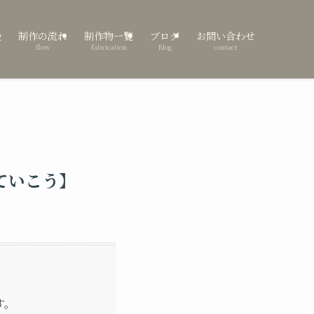
表
制作の流れ
制作物一覧
ブログ
お問い合わせ
flow
fabrication
Blog
contact
ていこう】
す。