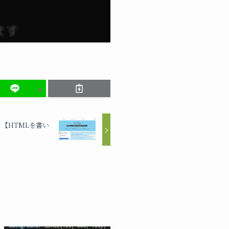
う【HTMLを書い