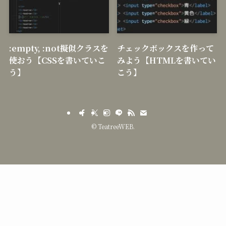
の設定でファイルの拡張子
を表示させてファイルを扱
いやすくする
:empty, :not擬似クラスを
チェックボックスを作って
使おう【CSSを書いていこ
みよう【HTMLを書いてい
う】
こう】
©
TeatreeWEB.