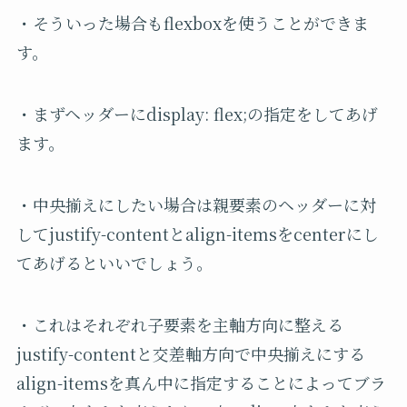
・そういった場合もflexboxを使うことができま
す。
・まずヘッダーにdisplay: flex;の指定をしてあげ
ます。
・中央揃えにしたい場合は親要素のヘッダーに対
してjustify-contentとalign-itemsをcenterにし
てあげるといいでしょう。
・これはそれぞれ子要素を主軸方向に整える
justify-content
と交差軸方向で中央揃えにする
align-items
を真ん中に指定することによってブラ