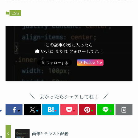
CSS
この記事が気に入ったら
いいね または フォローしてね！
Follow Me
よかったらシェアしてね！
画像とテキスト配置