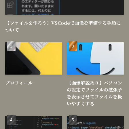
【ファイルを作ろう】VSCodeで画像を準備する手順に
ついて
プロフィール
【画像解説あり】パソコン