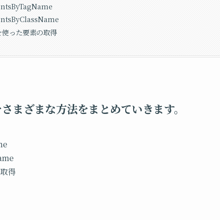
entsByTagName
entsByClassName
を使った要素の取得
をさまざまな方法をまとめていきます。
me
Name
取得