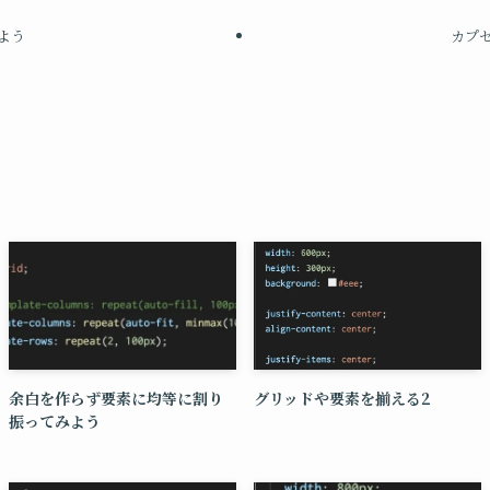
よう
カプ
余白を作らず要素に均等に割り
グリッドや要素を揃える2
振ってみよう