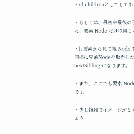
・ul.childrenとして
・もしくは、最初や最後の子 No
た、要素 Node だけ取得したい場
・li 要素から見て親 Node
同様に兄弟Nodeを取得したい場合
nextSibling になります。
・また、ここでも要素 Node だけ
です。
・少し複雑でイメージがと
ょう