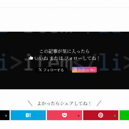
この記事が気に入ったら
いいね または フォローしてね！
Follow Me
よかったらシェアしてね！