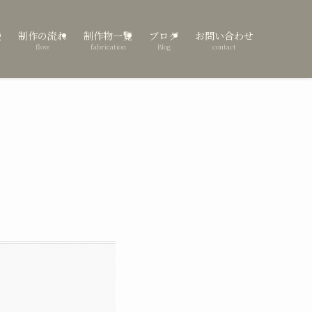
表
制作の流れ
制作物一覧
ブログ
お問い合わせ
flow
fabrication
Blog
contact