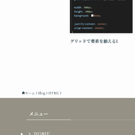
グリッドで要素を揃える1
ホーム
Blog
HTML
メニュー
HOME