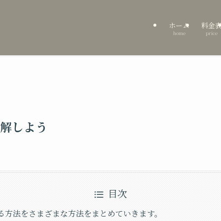
ホーム
料金
home
price
解しよう
目次
る方法をさまざまな方法をまとめていきます。