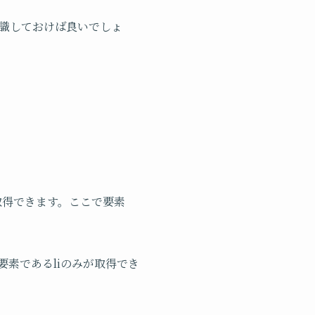
とを意識しておけば良いでしょ
eを取得できます。ここで要素
子要素であるliのみが取得でき