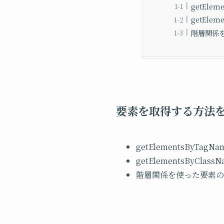
getElem
getElem
階層関係
要素を取得する方法
getElementsByTagNa
getElementsByClass
階層関係を使った要素の