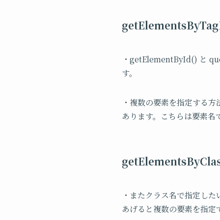
getElementsByTa
・getElementById()
す。
・複数の要素を指定する方法でよく
あります。こちらは要素名で指定
getElementsByCl
・またクラス名で指定したい場合は、g
あげると複数の要素を指定