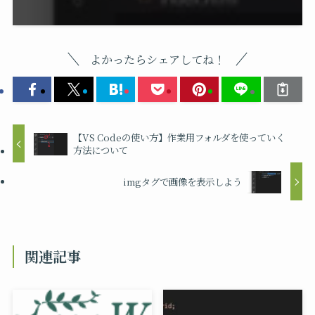
よかったらシェアしてね！
【VS Codeの使い方】作業用フォルダを使っていく
方法について
imgタグで画像を表示しよう
関連記事