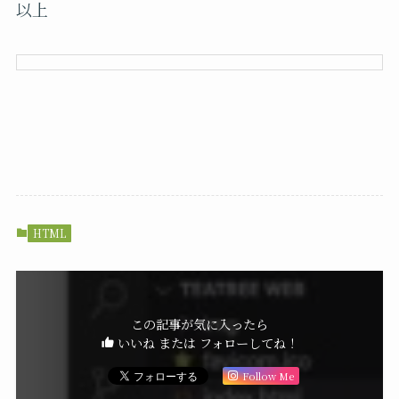
以上
HTML
この記事が気に入ったら
いいね または フォローしてね！
Follow Me