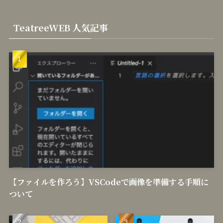
TeatreeWEB 人気記事
【ファイルを作ろう】VSCodeで画像を準備する手順に
ついて