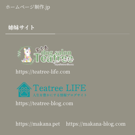
ホームページ制作.jp
姉妹サイト
https://teatree-life.com
https://teatree-blog.com
https://makana.pet
https://makana-blog.com