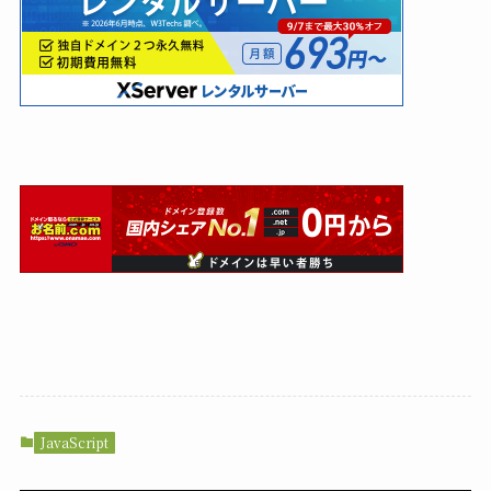
JavaScript