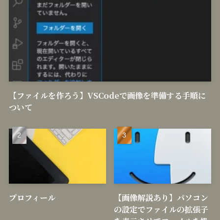
【ファイルを作ろう】VSCodeで画像を準備する手順に
ついて
プロフィール
【画像解説あり】パソコン
の設定でファイルの拡張子
を表示させてファイルを扱