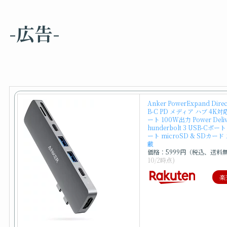
-広告-
Anker PowerExpand Direct
B-C PD メディア ハブ 4K対
ート 100W出力 Power Deliv
hunderbolt 3 USB-Cポート
ート microSD & SDカー
載
価格：5999円（税込、送料
10/2時点)
楽