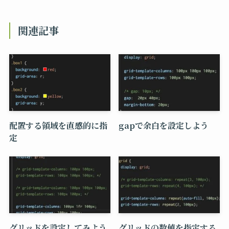
関連記事
配置する領域を直感的に指
gapで余白を設定しよう
定
グリッドを設定してみよう
グリッドの数値を指定する