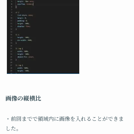
画像の縦横比
・前回までで領域内に画像を入れることができま
した。