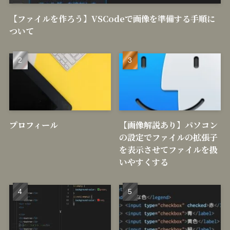
【ファイルを作ろう】VSCodeで画像を準備する手順に
ついて
プロフィール
【画像解説あり】パソコン
の設定でファイルの拡張子
を表示させてファイルを扱
いやすくする