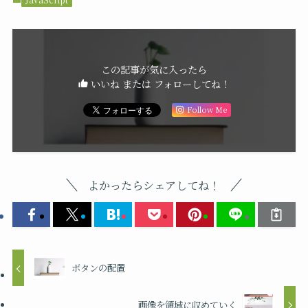
この記事が気に入ったら
いいね または フォローしてね！
Follow Me
よかったらシェアしてね！
ボタンの配置
画像を領域に収めていく