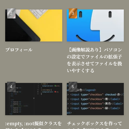
プロフィール
【画像解説あり】パソコン
の設定でファイルの拡張子
を表示させてファイルを扱
いやすくする
:empty, :not擬似クラスを
チェックボックスを作って