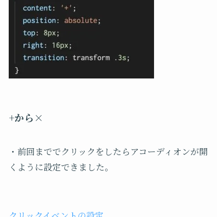
+から×
・前回まででクリックをしたらアコーディオンが開
くように設定できました。
クリックイベントの設定