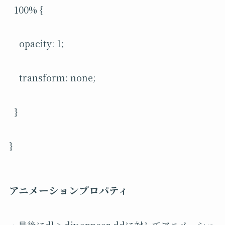
100% {
opacity: 1;
transform: none;
}
}
アニメーションプロパティ
・最後にdl > div.appear ddに対してアニメーショ