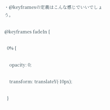
・@keyframesの定義はこんな感じでいいでしょ
う。
@keyframes fadeIn {
0% {
opacity: 0;
transform: translateY(-10px);
}