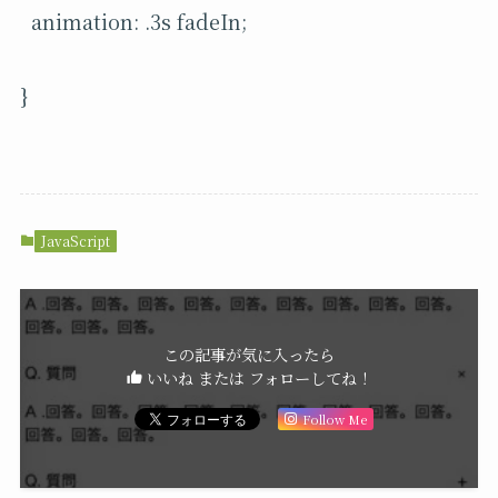
animation: .3s fadeIn;
}
JavaScript
この記事が気に入ったら
いいね または フォローしてね！
Follow Me