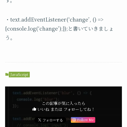
・
text.addEventListener(‘change’, () =>
{console.log(‘change’);});
と書いていきましょ
う。
JavaScript
この記事が気に入ったら
いいね または フォローしてね！
Follow Me