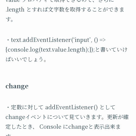
.length とすれば文字数を取得することができま
す。
・text.addEventListener(‘input’, () =>
{console.log(text.value.length);});と書いていけ
ばいいでしょう。
change
・定数に対して addEventListener() として
changeイベントについて見ていきます。更新が確
定したとき、 Console にchangeと表示出来ま
す。