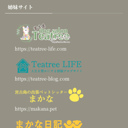
姉妹サイト
https://teatree-life.com
https://teatree-blog.com
https://makana.pet