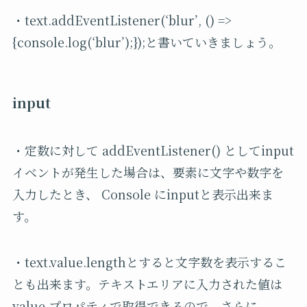
・text.addEventListener(‘blur’, () =>
{console.log(‘blur’);});と書いていきましょう。
input
・定数に対して addEventListener() としてinput
イベントが発生した場合は、要素に文字や数字を
入力したとき、 Console にinputと表示出来ま
す。
・text.value.lengthとすると文字数を表示するこ
とも出来ます。テキストエリアに入力された値は
value プロパティで取得できるので、さらに