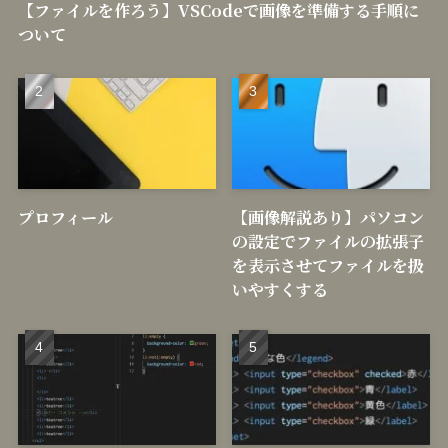
【ファイルを作ろう】VSCodeで画像を準備する手順に
ついて
プロフィール
【画像解説あり】パソコン
の設定でファイルの拡張子
を表示させてファイルを扱
いやすくする