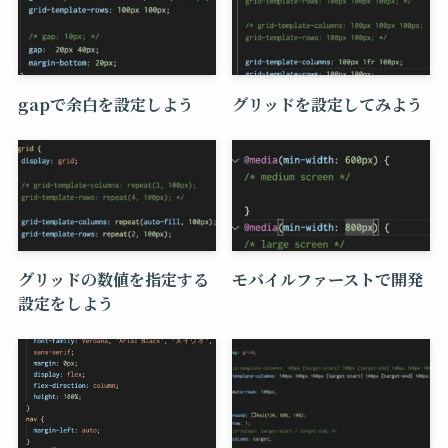
gapで余白を設定しよう
グリッドを設定してみよう
グリッドの数値を指定する
モバイルファーストで開発
設定をしよう