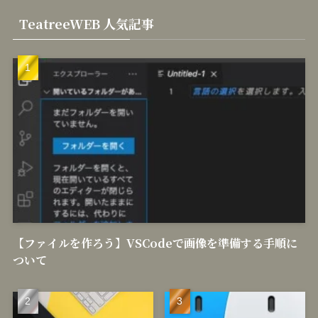
TeatreeWEB 人気記事
【ファイルを作ろう】VSCodeで画像を準備する手順に
ついて