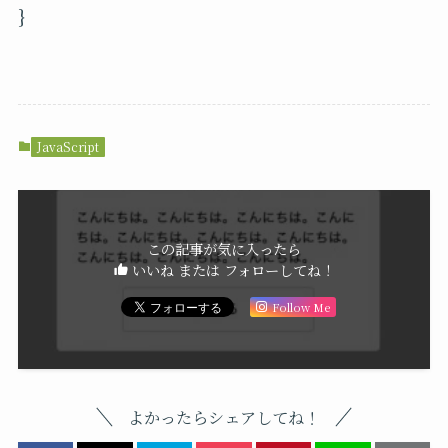
}
JavaScript
この記事が気に入ったら
いいね または フォローしてね！
Follow Me
よかったらシェアしてね！