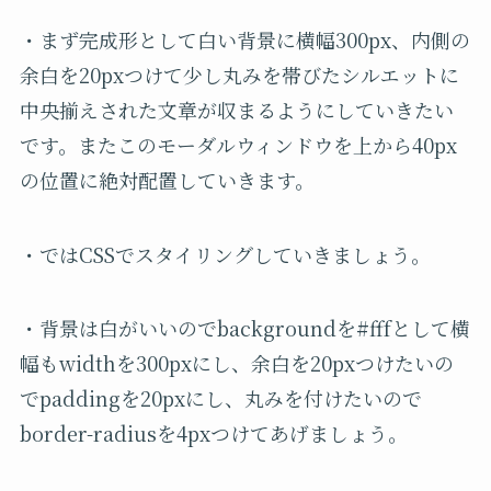
・まず完成形として白い背景に横幅300px、内側の
余白を20pxつけて少し丸みを帯びたシルエットに
中央揃えされた文章が収まるようにしていきたい
です。またこのモーダルウィンドウを上から40px
の位置に絶対配置していきます。
・ではCSSでスタイリングしていきましょう。
・背景は白がいいのでbackgroundを#fffとして横
幅もwidthを300pxにし、余白を20pxつけたいの
でpaddingを20pxにし、丸みを付けたいので
border-radiusを4pxつけてあげましょう。