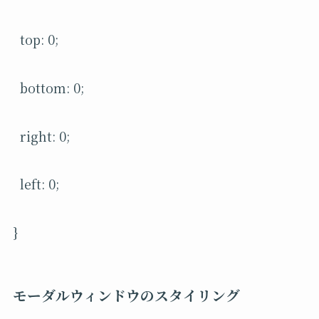
top: 0;
bottom: 0;
right: 0;
left: 0;
}
モーダルウィンドウのスタイリング