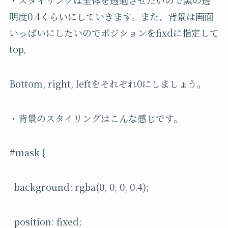
・スタイリングは全体を透過させたいので黒の透
明度0.4くらいにしていきます。また、背景は画面
いっぱいにしたいのでポジションをfixdに指定して
top,
Bottom, right, leftをそれぞれ0にしましょう。
・背景のスタイリングはこんな感じです。
#mask {
background: rgba(0, 0, 0, 0.4);
position: fixed;