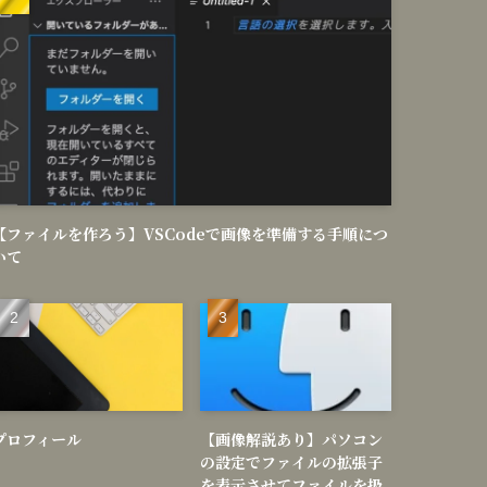
【ファイルを作ろう】VSCodeで画像を準備する手順につ
いて
プロフィール
【画像解説あり】パソコン
の設定でファイルの拡張子
を表示させてファイルを扱