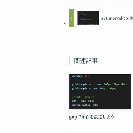
setInterval(
関連記事
gapで余白を設定しよう