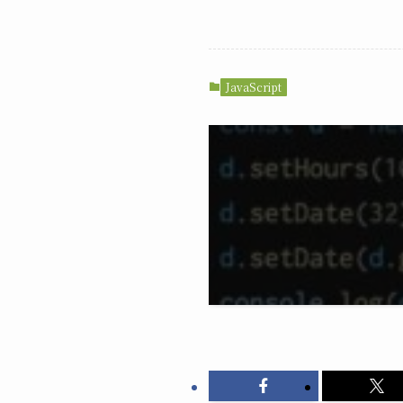
JavaScript