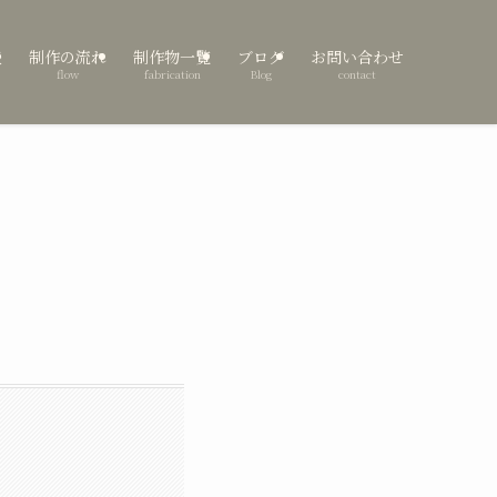
表
制作の流れ
制作物一覧
ブログ
お問い合わせ
flow
fabrication
Blog
contact