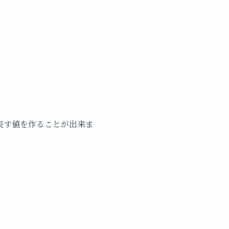
表す値を作ることが出来ま