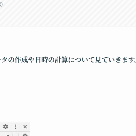
()
ータの作成や日時の計算について見ていきます