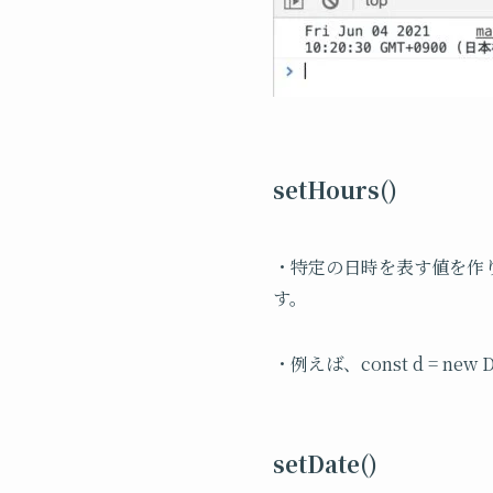
setHours()
・特定の日時を表す値を作
す。
・例えば、const d = new D
setDate()