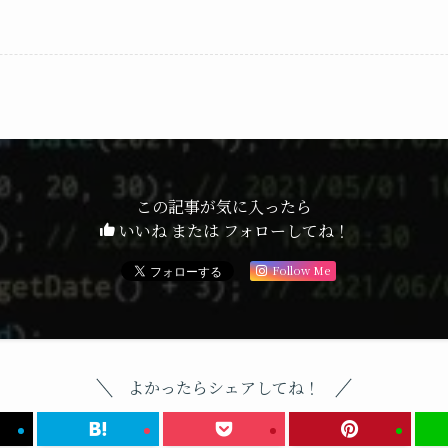
この記事が気に入ったら
いいね または フォローしてね！
Follow Me
よかったらシェアしてね！