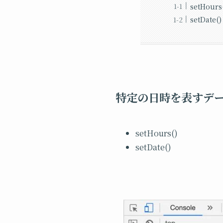
setHours
setDate()
特定の日時を表すデ
setHours()
setDate()