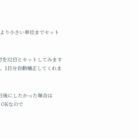
渡すとより小さい単位までセット
。
を32日とセットしてみます
なり、1日分自動補正してくれま
 日後にしたかった場合は
ば OKなので