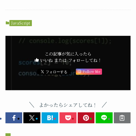
JavaScript
この記事が気に入ったら
いいね または フォローしてね！
Follow Me
よかったらシェアしてね！