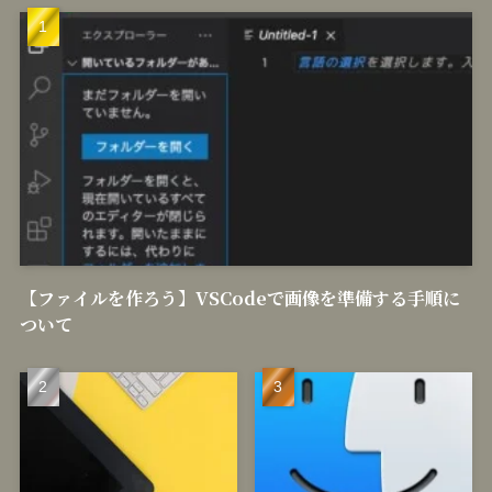
【ファイルを作ろう】VSCodeで画像を準備する手順に
ついて