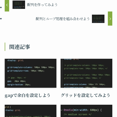
配列を作ってみよう
配列とループ処理を組み合わせよう
関連記事
gapで余白を設定しよう
グリッドを設定してみよう