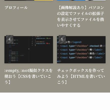
プロフィール
【画像解説あり】パソコン
の設定でファイルの拡張子
を表示させてファイルを扱
いやすくする
:empty, :not擬似クラスを
チェックボックスを作って
使おう【CSSを書いていこ
みよう【HTMLを書いてい
う】
こう】
メニュー
料金表
お問い合わせ
目次
©
TeatreeWEB.