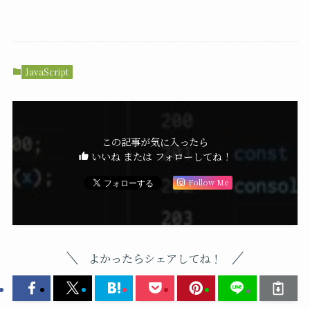
JavaScript
この記事が気に入ったら
いいね または フォローしてね！
Follow Me
よかったらシェアしてね！