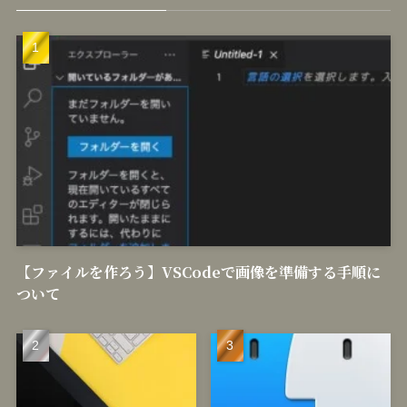
【ファイルを作ろう】VSCodeで画像を準備する手順に
ついて