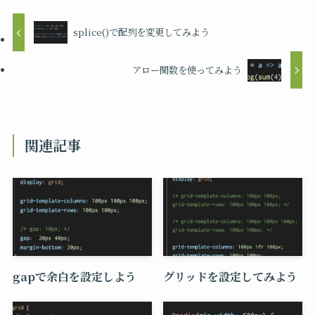
splice()で配列を変更してみよう
アロー関数を使ってみよう
関連記事
gapで余白を設定しよう
グリッドを設定してみよう