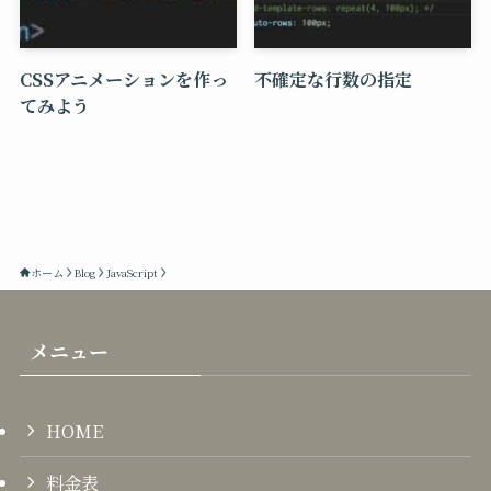
CSSアニメーションを作っ
不確定な行数の指定
てみよう
ホーム
Blog
JavaScript
メニュー
HOME
料金表