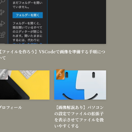
【ファイルを作ろう】VSCodeで画像を準備する手順につ
いて
プロフィール
【画像解説あり】パソコン
の設定でファイルの拡張子
を表示させてファイルを扱
いやすくする