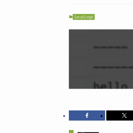
JavaScript