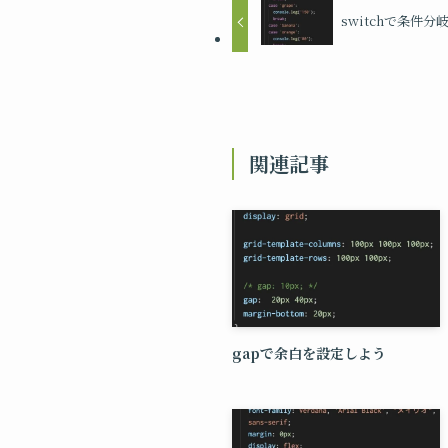
switchで条件
関連記事
gapで余白を設定しよう