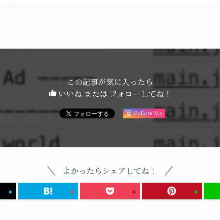
この記事が気に入ったら
いいね または フォローしてね！
Follow Me
よかったらシェアしてね！