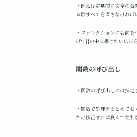
・例えば定期的に文章の合
る際すべてを直さなければい
・ファンクションに名前をつけ
げて{}の中に書きたい広
関数の呼び出し
・関数の呼び出しには指定し
・関数で処理をまとめてお
だけ修正すれば良くて便利