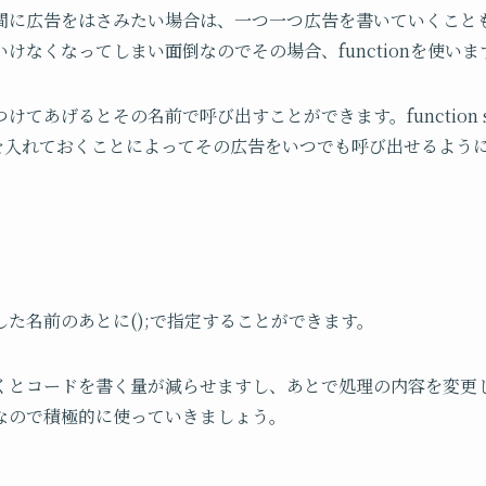
間に広告をはさみたい場合は、一つ一つ広告を書いていくこと
けなくなってしまい面倒なのでその場合、functionを使いま
てあげるとその名前で呼び出すことができます。function sh
告を入れておくことによってその広告をいつでも呼び出せるよう
た名前のあとに();で指定することができます。
くとコードを書く量が減らせますし、あとで処理の内容を変更
なので積極的に使っていきましょう。