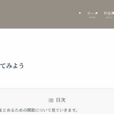
ホーム
料金
home
price
てみよう
目次
まとめるための関数について見ていきます。