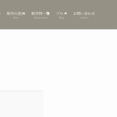
表
制作の流れ
制作物一覧
ブログ
お問い合わせ
flow
fabrication
Blog
contact