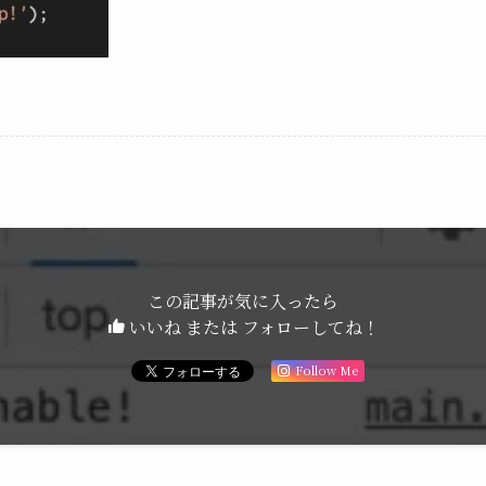
この記事が気に入ったら
いいね または フォローしてね！
Follow Me