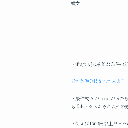
構文
・if文で更に複雑な条件の
ifで条件分岐をしてみよう
・条件式 A が true だった
も false だったそれ以
・例えば1500円以上だったら’e