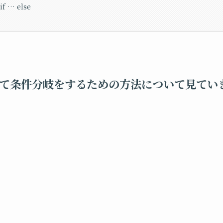
 if … else
って条件分岐をするための方法について見てい