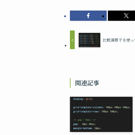
比較演算子を使っ
関連記事