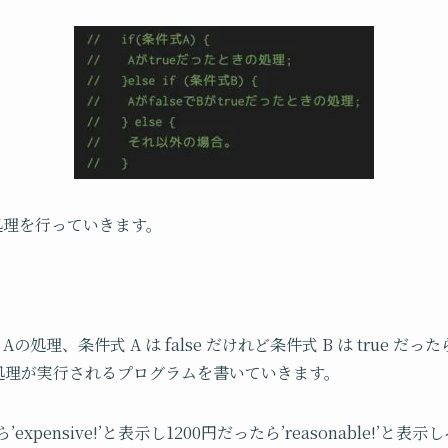
処理を行っていきます。
らAの処理、条件式 A は false だけれど条件式 B は true だっ
外の処理が実行されるプログラムを書いていきます。
xpensive!’と表示し1200円だったら’reasonable!’と表示