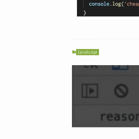
JavaScript