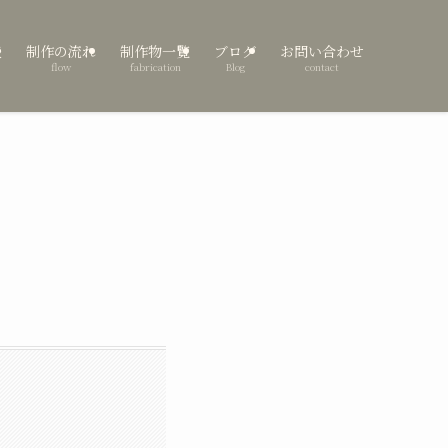
表
制作の流れ
制作物一覧
ブログ
お問い合わせ
flow
fabrication
Blog
contact