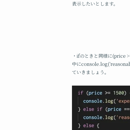
表示したいとします。
・ifのときと同様に(price >= 
中にconsole.log(‘reasonabl
ていきましょう。