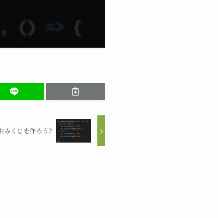
おみくじを作ろう2