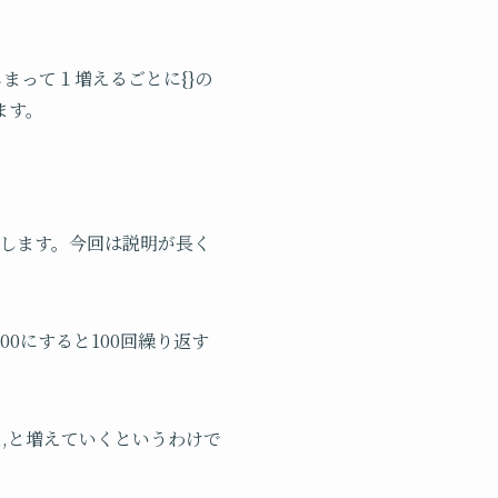
まって１増えるごとに{}の
ます。
を意味します。今回は説明が長く
00にすると100回繰り返す
,,,と増えていくというわけで