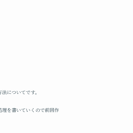
方法についてです。
り返したい処理を書いていくので前回作