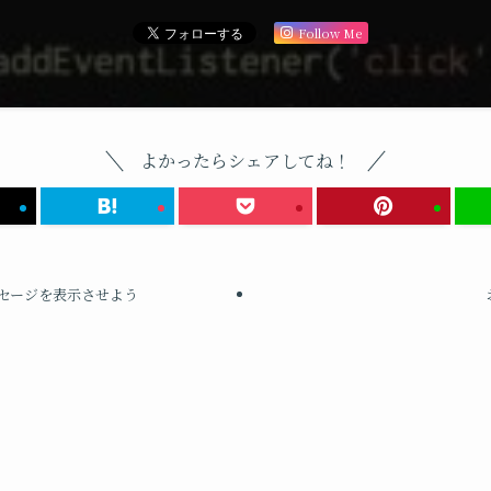
Follow Me
よかったらシェアしてね！
セージを表示させよう