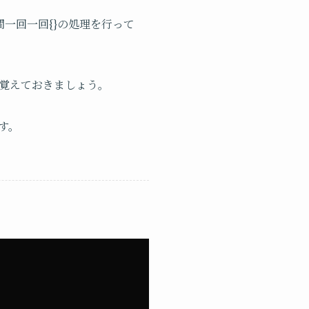
間一回一回{}の処理を行って
覚えておきましょう。
す。