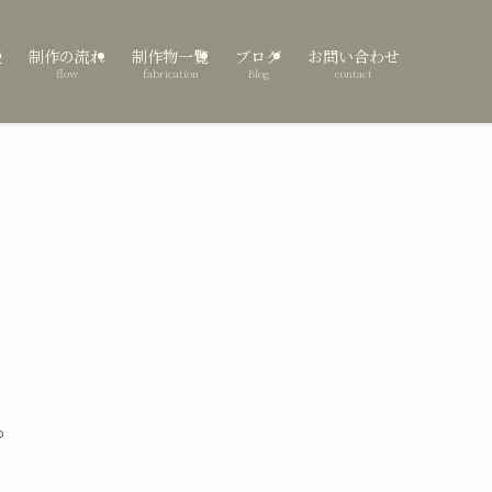
表
制作の流れ
制作物一覧
ブログ
お問い合わせ
flow
fabrication
Blog
contact
。