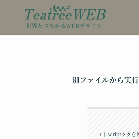
別ファイルから実行
scriptタ