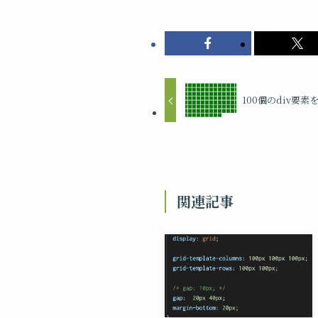
100個のdiv要素
関連記事