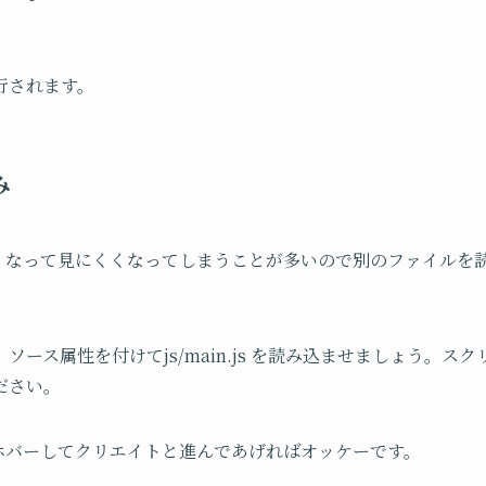
行されます。
み
ードが長くなって見にくくなってしまうことが多いので別のファイル
いき、ソース属性を付けてjs/main.js を読み込ませましょう。
ださい。
にホバーしてクリエイトと進んであげればオッケーです。