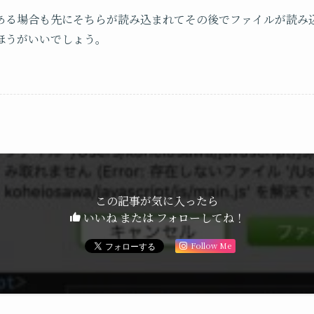
ある場合も先にそちらが読み込まれてその後でファイルが読み
ほうがいいでしょう。
この記事が気に入ったら
いいね または フォローしてね！
Follow Me