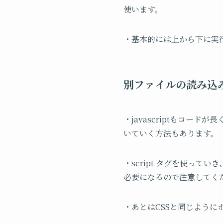
使います。
・基本的には上から下に実
別ファイルの読み込
・javascriptもコ
いていく方法もあります。
・script タグを使って
必要になるので注意してく
・あとはCSSと同じよう