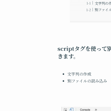
文字列の
別ファイ
scriptタグを使っ
きます。
文字列の作成
別ファイルの読み込み