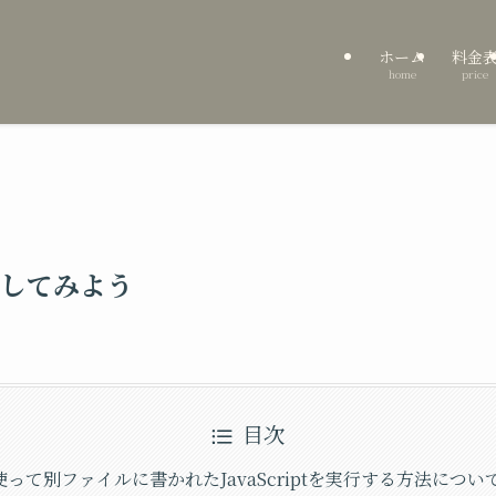
ホーム
料金
home
price
してみよう
目次
グを使って別ファイルに書かれたJavaScriptを実行する方法につ