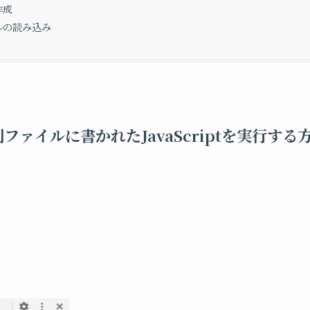
作成
ルの読み込み
て別ファイルに書かれたJavaScriptを実行す