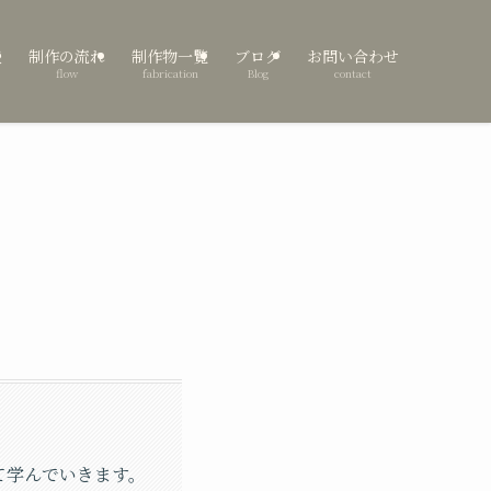
表
制作の流れ
制作物一覧
ブログ
お問い合わせ
flow
fabrication
Blog
contact
いて学んでいきます。