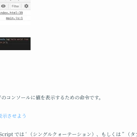
はブラウザのコンソールに値を表示するための命令です。
表示させよう
Script では ‘ （シングルクォーテーション）、もしくは ” 