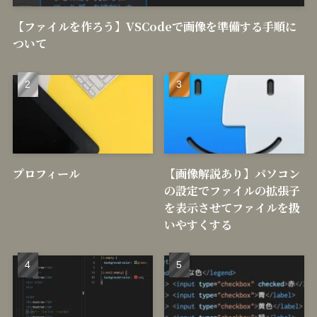
【ファイルを作ろう】VSCodeで画像を準備する手順に
ついて
プロフィール
【画像解説あり】パソコン
の設定でファイルの拡張子