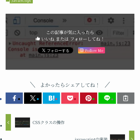
JavaScript
この記事が気に入ったら
いいね または フォローしてね！
Follow Me
よかったらシェアしてね！
CSSクラスの操作
javascriptの実装