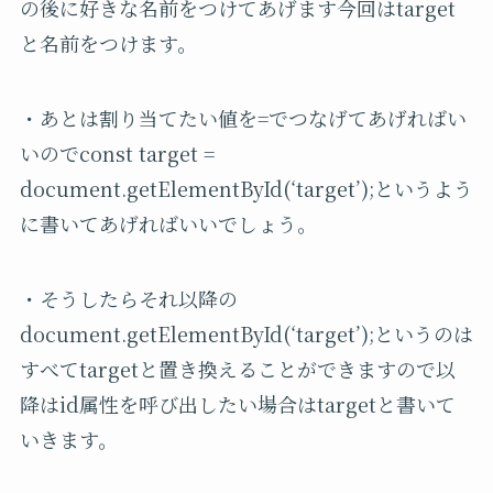
の後に好きな名前をつけてあげます今回はtarget
と名前をつけます。
・あとは割り当てたい値を=でつなげてあげればい
いのでconst target =
document.getElementById(‘target’);というよう
に書いてあげればいいでしょう。
・そうしたらそれ以降の
document.getElementById(‘target’);
というのは
すべて
target
と置き換えることができますので以
降は
id
属性を呼び出したい場合は
target
と書いて
いきます。