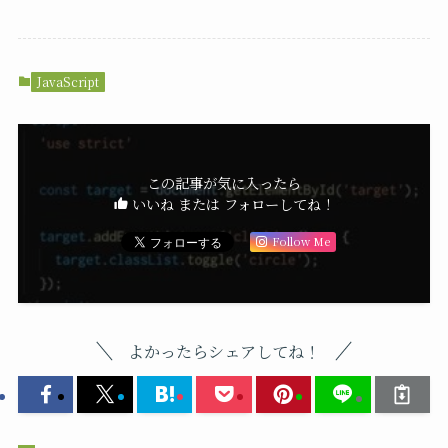
JavaScript
この記事が気に入ったら
いいね または フォローしてね！
Follow Me
よかったらシェアしてね！