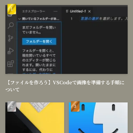
【ファイルを作ろう】VSCodeで画像を準備する手順に
ついて