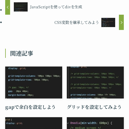
JavaScriptを使ってdivを生成
CSS変数を継承してみよう
関連記事
gapで余白を設定しよう
グリッドを設定してみよう