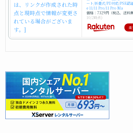
ート/折畳式/PD対応/PSE認証
e 11/11 Pro/11 Pro Ma
価格：7329円（税込、送料
10/2時点)
楽