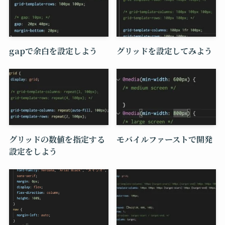
gapで余白を設定しよう
グリッドを設定してみよう
グリッドの数値を指定する
モバイルファーストで開発
設定をしよう