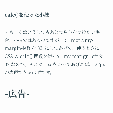
calc()を使った小技
・もしくはどうしてもあとで単位をつけたい場
合、小技ではあるのですが、
:—root
の
my-
margin-left
を
32;
にしてあげて、使うときに
CSS
の
calc()
関数を使って
–my-marign-left
が
32
なので、それに
1px
をかけてあげれば、
32px
が表現できるはずです。
-広告-