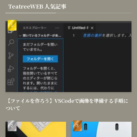
TeatreeWEB 人気記事
【ファイルを作ろう】VSCodeで画像を準備する手順に
ついて