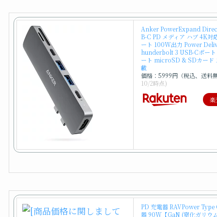
Anker PowerExpand Direct
B-C PD メディア ハブ 4K対
ート 100W出力 Power Deliv
hunderbolt 3 USB-Cポート
ート microSD & SDカー
載
価格：5999円（税込、送料
10/2時点)
楽
PD 充電器 RAVPower Typ
器 90W【GaN (窒化ガリウム