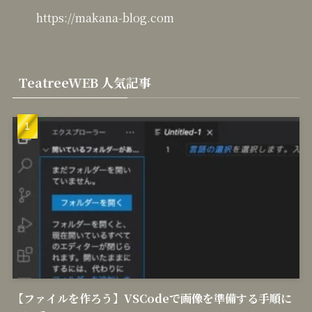
https://makana-blog.com
TeatreeWEB 人気記事
【ファイルを作ろう】VSCodeで画像を準備する手順に