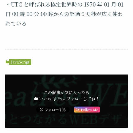
・
UTC
と呼ばれる協定世界時の
1970
年
01
月
01
日
00
時
00
分
00
秒からの経過ミリ秒が広く使わ
れている
JavaScript
この記事が気に入ったら
いいね または フォローしてね！
Follow Me