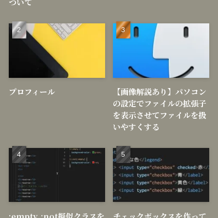
ついて
プロフィール
【画像解説あり】パソコン
の設定でファイルの拡張子
を表示させてファイルを扱
いやすくする
:empty, :not擬似クラスを
チェックボックスを作って