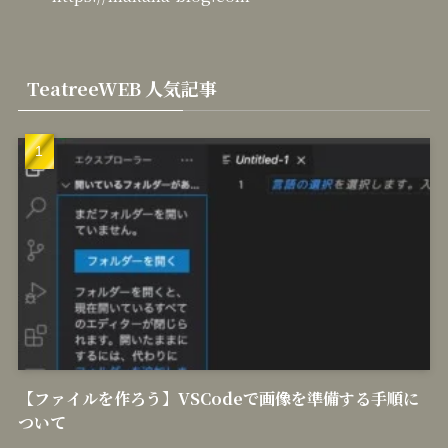
TeatreeWEB 人気記事
【ファイルを作ろう】VSCodeで画像を準備する手順に
ついて