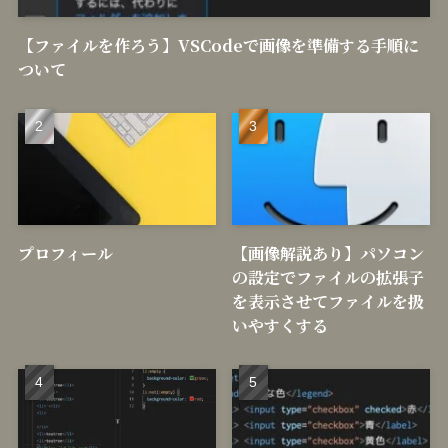
【ファイルを作ろう】VSCodeで画像を準備する手順に
ついて
プロフィール
【画像解説あり】パソコン
の設定でファイルの拡張子
を表示させてファイルを扱
いやすくする