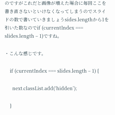
のですがこれだと画像が増えた場合に毎回ここを
書き直さないといけなくなってしまうのでスライ
ドの数で書いていきましょうsides.lengthから1を
引いた数なのでif (currentIndex ===
slides.length – 1)ですね。
・こんな感じです。
if (currentIndex === slides.length – 1) {
next.classList.add(‘hidden’);
}