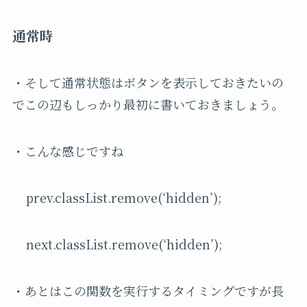
通常時
・そして通常状態はボタンを表示しておきたいの
でこの辺もしっかり最初に書いておきましょう。
・こんな感じですね
prev.classList.remove(‘hidden’);
next.classList.remove(‘hidden’);
・あとはこの関数を実行するタイミングですが長