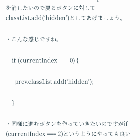
を消したいので戻るボタンに対して
classList.add(‘hidden’)としてあげましょう。
・こんな感じですね。
if (currentIndex === 0) {
prev.classList.add(‘hidden’);
}
・同様に進むボタンを作っていきたいのですがif
(currentIndex === 2)というようにやっても良い