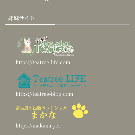
姉妹サイト
https://teatree-life.com
https://teatree-blog.com
https://makana.pet