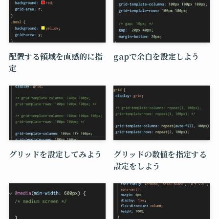
配置する領域を直感的に指
gapで余白を設定しよう
定
グリッドを設定してみよう
グリッドの数値を指定する
設定をしよう