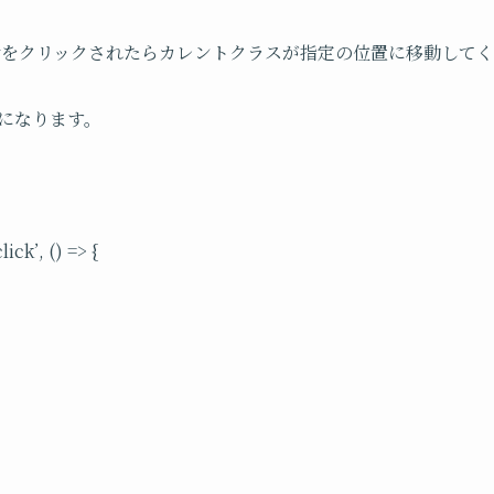
prevをクリックされたらカレントクラスが指定の位置に移動して
じになります。
ick’, () => {