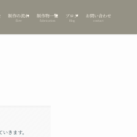
表
制作の流れ
制作物一覧
ブログ
お問い合わせ
flow
fabrication
Blog
contact
ていきます。