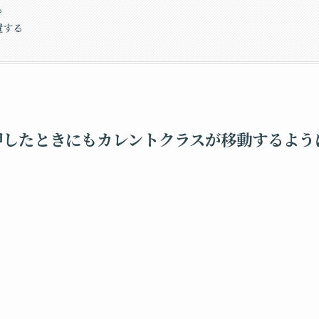
る
置する
押したときにもカレントクラスが移動するよう