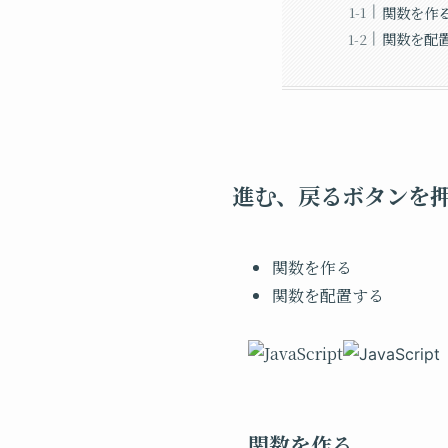
関数を作
関数を配
進む、戻るボタンを
関数を作る
関数を配置する
関数を作る