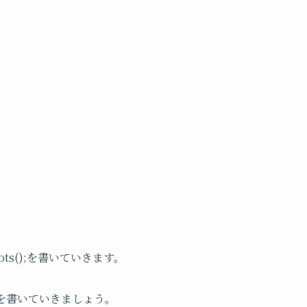
ts();を書いていきます。
);を書いていきましょう。