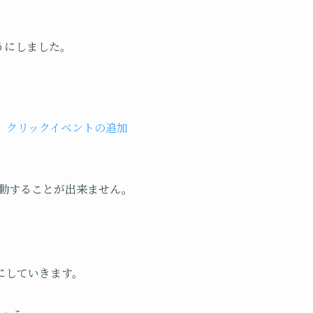
うにしました。
 クリックイベントの追加
…
移動することが出来ません。
にしていきます。