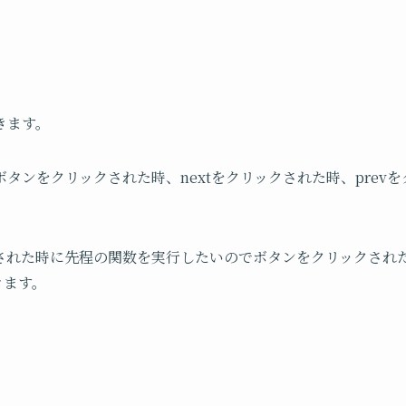
きます。
タンをクリックされた時、nextをクリックされた時、prev
。
された時に先程の関数を実行したいのでボタンをクリックされ
いきます。