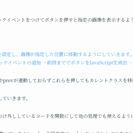
ックイベントをつけてボタンを押すと指定の画像を表示するよ
を設定し、画像が指定した位置に移動するようにしていきます。
クイベントの追加 ・前回まででボタンをJavaScript生成出 
tやprevが連動しておらずこれらを押してもカレントクラスを
していきます。
つけ外ししているコードを関数にして他の処理でも使えるよう