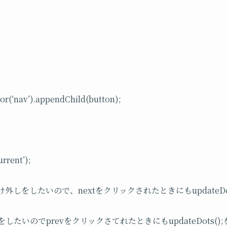
r(‘nav’).appendChild(button);
urrent’);
け外しをしたいので、nextをクリックされたときにもupdateDo
をしたいのでprevをクリックさてれたときにもupdateDots(