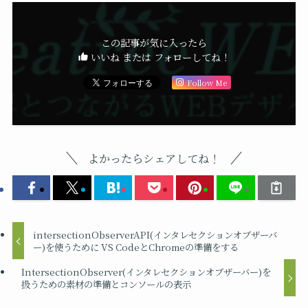
この記事が気に入ったら
いいね または フォローしてね！
Follow Me
よかったらシェアしてね！
intersectionObserverAPI(インタレセクションオブザーバ
ー)を使うために VS CodeとChromeの準備をする
IntersectionObserver(インタレセクションオブザーバー)を
扱うための素材の準備とコンソールの表示