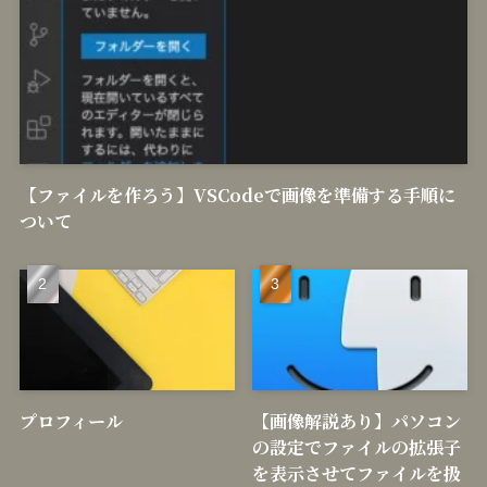
【ファイルを作ろう】VSCodeで画像を準備する手順に
ついて
プロフィール
【画像解説あり】パソコン
の設定でファイルの拡張子
を表示させてファイルを扱