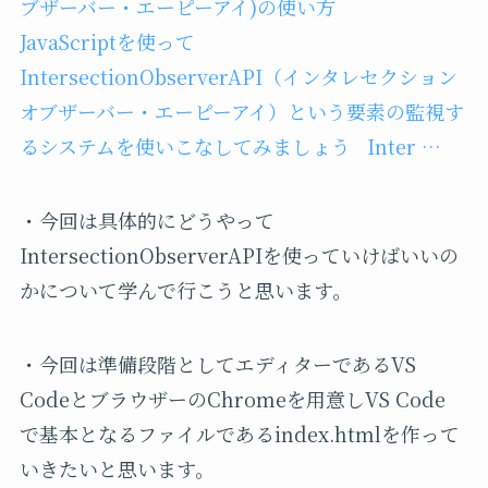
ブザーバー・エーピーアイ)の使い方
JavaScriptを使って
IntersectionObserverAPI（インタレセクション
オブザーバー・エーピーアイ）という要素の監視す
るシステムを使いこなしてみましょう Inter …
・今回は具体的にどうやって
IntersectionObserverAPIを使っていけばいいの
かについて学んで行こうと思います。
・今回は準備段階としてエディターであるVS
CodeとブラウザーのChromeを用意しVS Code
で基本となるファイルであるindex.htmlを作って
いきたいと思います。