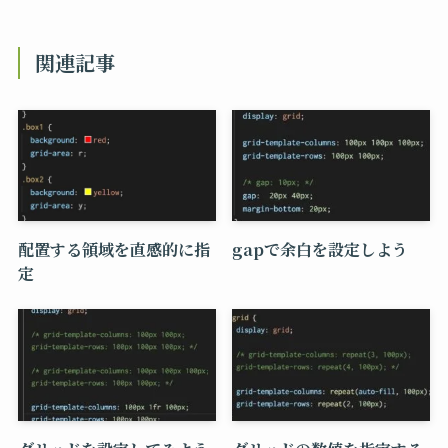
関連記事
配置する領域を直感的に指
gapで余白を設定しよう
定