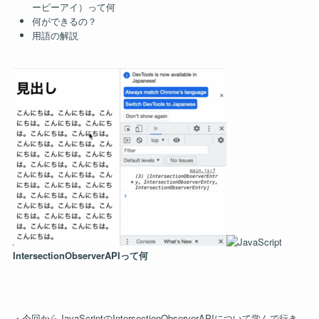
ーピーアイ）って何
何ができるの？
用語の解説
IntersectionObserverAPIって何
・今回からJavaScriptのIntersectionObserverAPIについて学んで行き