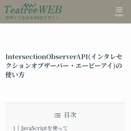
MENU
IntersectionObserverAPI(インタレセ
クションオブザーバー・エーピーアイ)の
使い方
目次
JavaScriptを使って