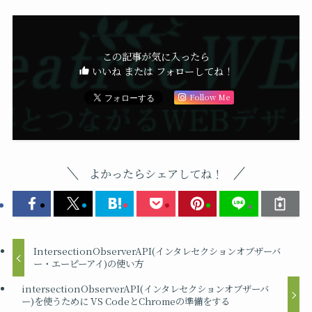
この記事が気に入ったら
いいね または フォローしてね！
Follow Me
よかったらシェアしてね！
IntersectionObserverAPI(インタレセクションオブザーバ
ー・エーピーアイ)の使い方
intersectionObserverAPI(インタレセクションオブザーバ
ー)を使うために VS CodeとChromeの準備をする