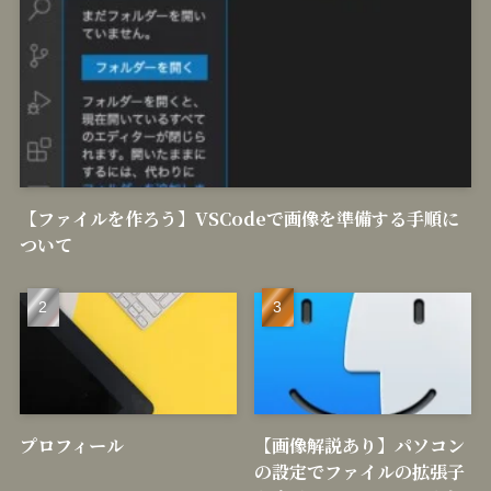
【ファイルを作ろう】VSCodeで画像を準備する手順に
ついて
プロフィール
【画像解説あり】パソコン
の設定でファイルの拡張子