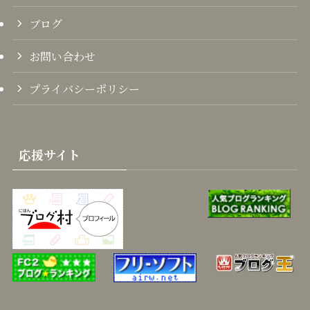
ブログ
お問い合わせ
プライバシーポリシー
応援サイト