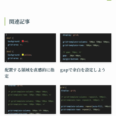
関連記事
配置する領域を直感的に指
gapで余白を設定しよう
定