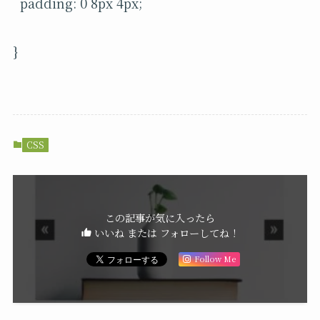
padding: 0 8px 4px;
}
CSS
この記事が気に入ったら
いいね または フォローしてね！
Follow Me