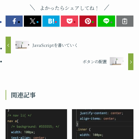
よかったらシェアしてね！
JavaScriptを書いていく
ボタンの配置
関連記事