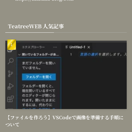
TeatreeWEB 人気記事
【ファイルを作ろう】VSCodeで画像を準備する手順に
ついて