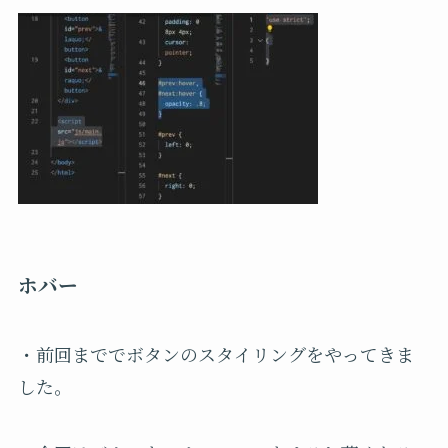
ホバー
・前回まででボタンのスタイリングをやってきま
した。