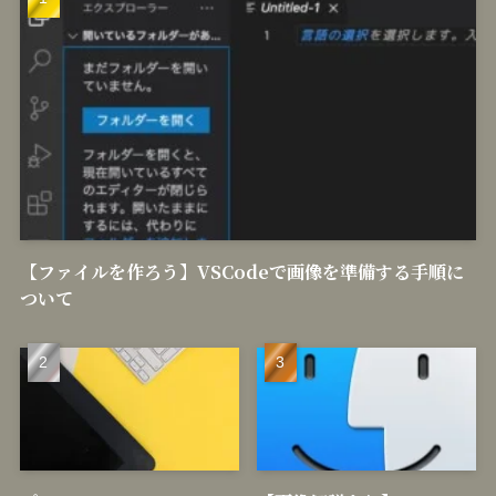
【ファイルを作ろう】VSCodeで画像を準備する手順に
ついて