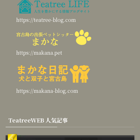
https://teatree-blog.com
https://makana.pet
https://makana-blog.com
TeatreeWEB 人気記事