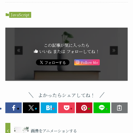
JavaScript
この記事が気に入ったら
いいね または フォローしてね！
Follow Me
よかったらシェアしてね！
画像をアニメーションする