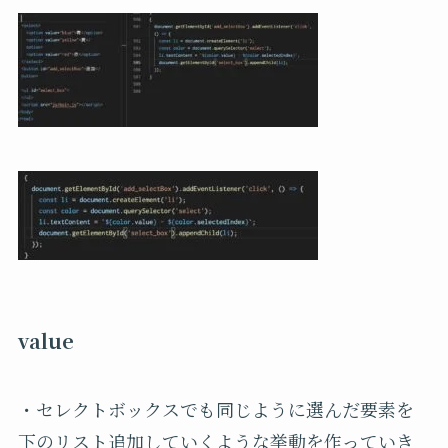
value
・セレクトボックスでも同じように選んだ要素を
下のリスト追加していくような挙動を作っていき