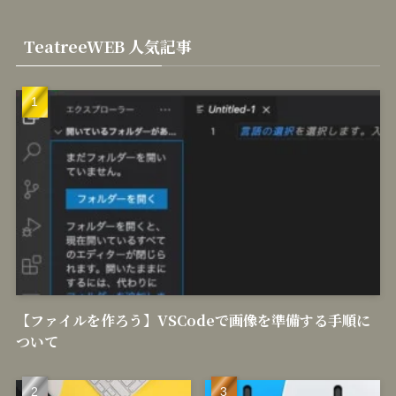
TeatreeWEB 人気記事
【ファイルを作ろう】VSCodeで画像を準備する手順に
ついて