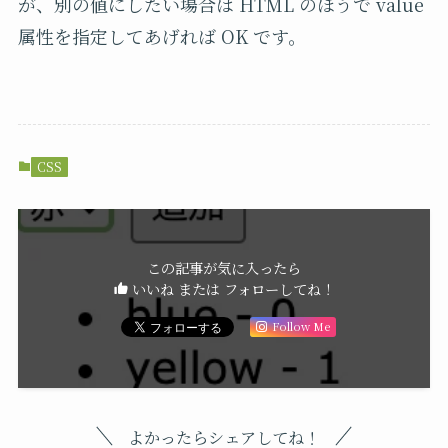
が、別の値にしたい場合は
HTML
のほうで
value
属性を指定してあげれば
OK
です。
CSS
この記事が気に入ったら
いいね または フォローしてね！
Follow Me
よかったらシェアしてね！