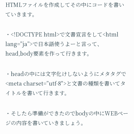
HTMLファイルを作成してその中にコードを書い
ていきます。
・<!DOCTYPE html>で文書宣言をして<html
lang=”ja”>で日本語使うよーと言って、
head,body要素を作って行きます。
・headの中には文字化けしないようにメタタグで
<meta charset=”utf-8″>と文書の種類を書いてタ
イトルを書いて行きます。
・そしたら準備ができたので
body
の中に
WEB
ペー
ジの内容を書いていきましょう。