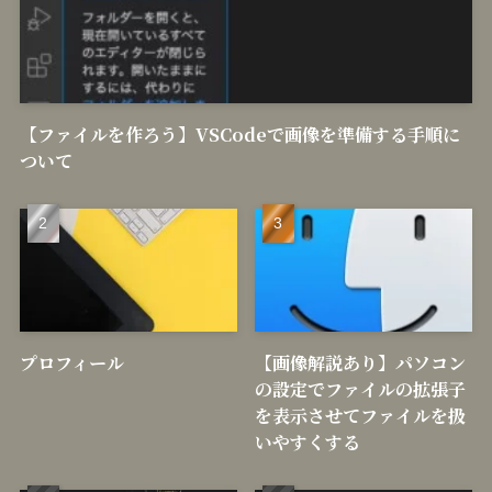
【ファイルを作ろう】VSCodeで画像を準備する手順に
ついて
プロフィール
【画像解説あり】パソコン
の設定でファイルの拡張子
を表示させてファイルを扱
いやすくする