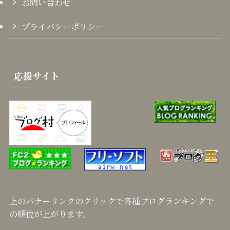
お問い合わせ
プライバシーポリシー
応援サイト
上のバナーリンクのクリックで各種ブログランキングで
の順位が上がります。