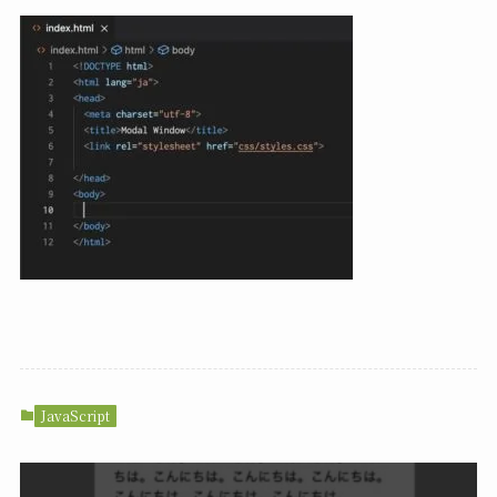
JavaScript