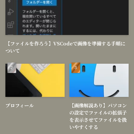
【ファイルを作ろう】VSCodeで画像を準備する手順に
ついて
プロフィール
【画像解説あり】パソコン
の設定でファイルの拡張子
を表示させてファイルを扱
いやすくする