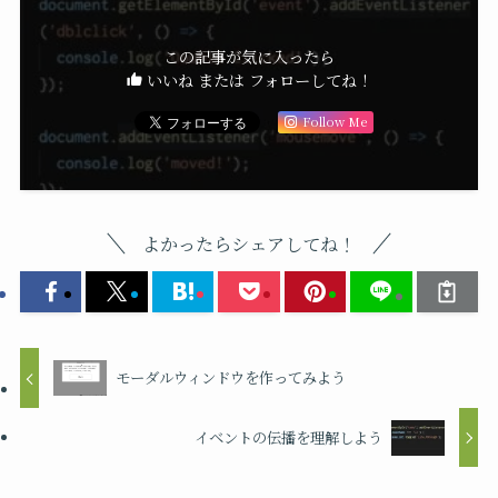
この記事が気に入ったら
いいね または フォローしてね！
Follow Me
よかったらシェアしてね！
モーダルウィンドウを作ってみよう
イベントの伝播を理解しよう