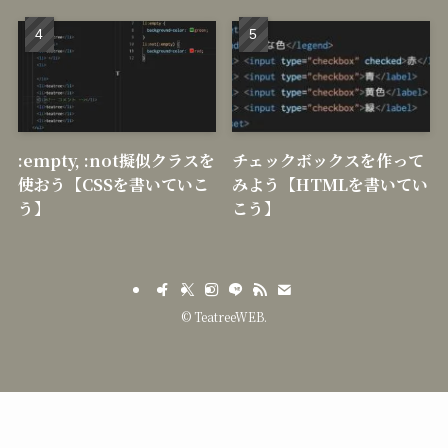
:empty, :not擬似クラスを
チェックボックスを作って
使おう【CSSを書いていこ
みよう【HTMLを書いてい
う】
こう】
©
TeatreeWEB.