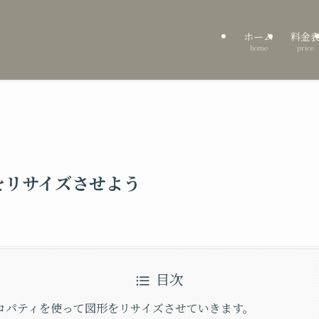
ホーム
料金
home
price
図形をリサイズさせよう
目次
rmプロパティを使って図形をリサイズさせていきます。