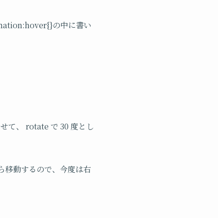
on:hover{}の中に書い
 rotate で 30 度とし
ら移動するので、今度は右