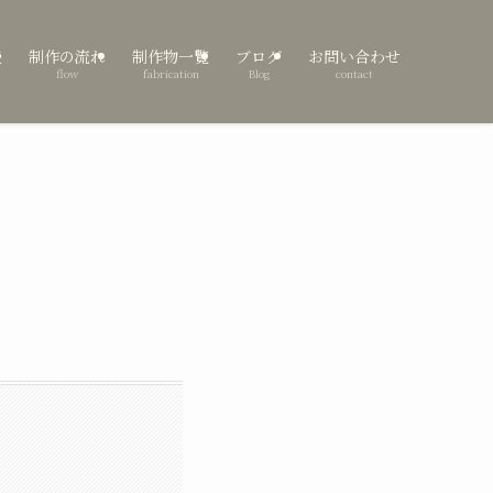
表
制作の流れ
制作物一覧
ブログ
お問い合わせ
flow
fabrication
Blog
contact