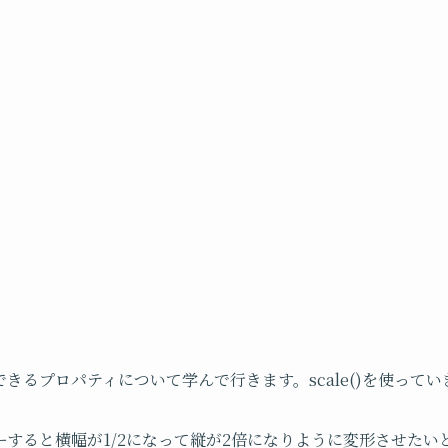
きるプロパティについて学んで行きます。scale()を使って
すると横幅が1/2になって縦が2倍になりように変形させたい