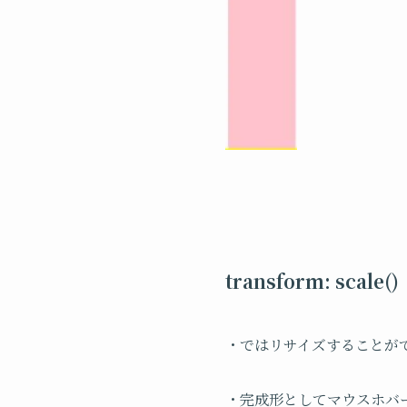
transform: scale()
・ではリサイズすることがで
・完成形としてマウスホバー