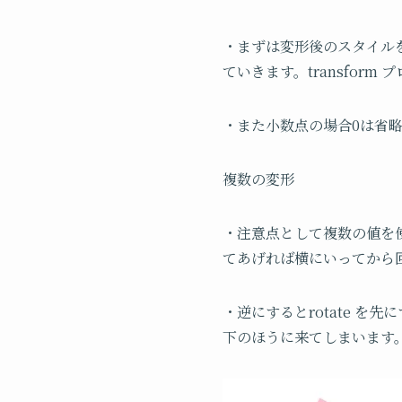
・まずは変形後のスタイルを指定
ていきます。transform プ
・また小数点の場合0は省略
複数の変形
・注意点として複数の値を使う場合
てあげれば横にいってから
・逆にすると
rotate
を先に
下のほうに来てしまいます