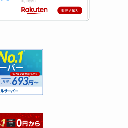
10/2時点)
楽天で購入