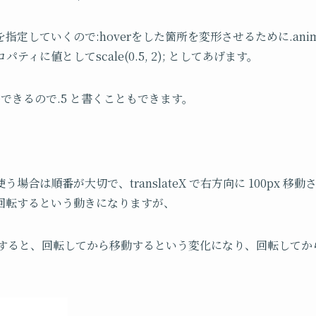
していくので:hoverをした箇所を変形させるために.animati
ロパティに値としてscale(0.5, 2); としてあげます。
できるので.5 と書くこともできます。
は順番が大切で、translateX で右方向に 100px 移動させて、
回転するという動きになりますが、
すると、回転してから移動するという変化になり、回転してか
。