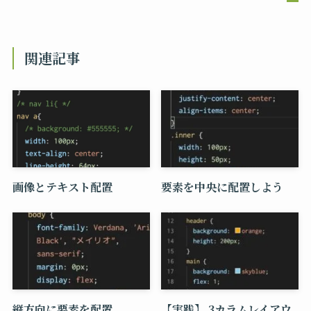
関連記事
画像とテキスト配置
要素を中央に配置しよう
縦方向に要素を配置
【実践】 3カラムレイアウ