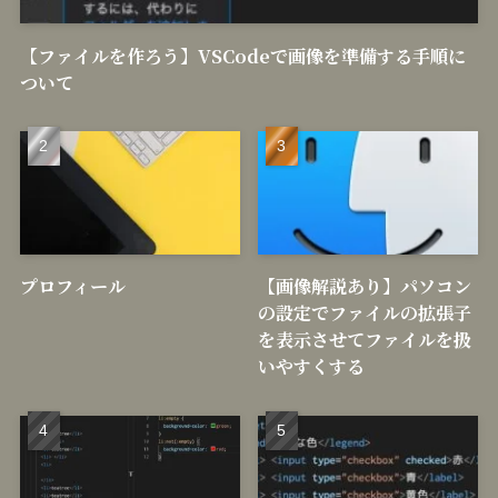
【ファイルを作ろう】VSCodeで画像を準備する手順に
ついて
プロフィール
【画像解説あり】パソコン
の設定でファイルの拡張子
を表示させてファイルを扱