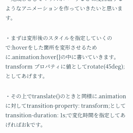
ようなアニメーションを作っていきたいと思いま
す。
・まずは変形後のスタイルを指定していくの
で:hoverをした箇所を変形させるため
に.animation:hover{}の中に書いていきます。
transform プロパティに値としてrotate(45deg);
としてあげます。
・その上で
translate()
のときと同様に
.animation
に対して
transition-property: transform;
として
transition-duration: 1s;
で変化時間を指定してあ
げればお
k
です。