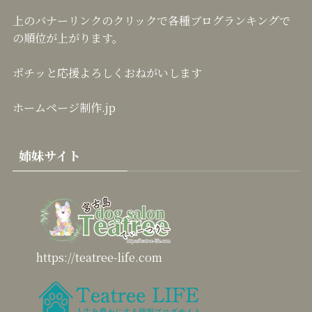
の順位が上がります。
ポチッと応援よろしくおねがいします
ホームページ制作.jp
姉妹サイト
https://teatree-life.com
https://teatree-blog.com