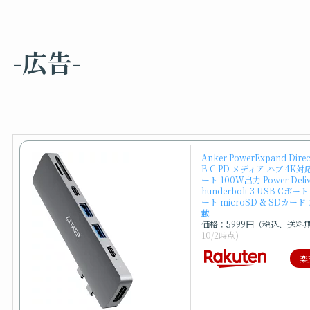
-広告-
Anker PowerExpand Direct
B-C PD メディア ハブ 4K対
ート 100W出力 Power Deliv
hunderbolt 3 USB-Cポート
ート microSD & SDカー
載
価格：5999円（税込、送料
10/2時点)
楽