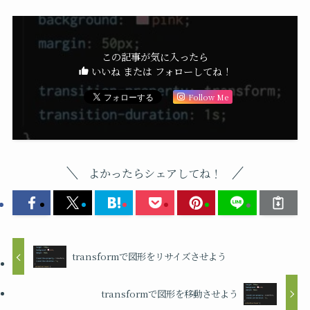
この記事が気に入ったら
いいね または フォローしてね！
Follow Me
よかったらシェアしてね！
transformで図形をリサイズさせよう
transformで図形を移動させよう