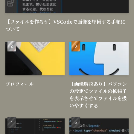
【ファイルを作ろう】VSCodeで画像を準備する手順に
ついて
プロフィール
【画像解説あり】パソコン
の設定でファイルの拡張子
を表示させてファイルを扱
いやすくする