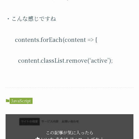
・こんな感じですね
contents.forEach(content => {
content.classList.remove(‘active’);
JavaScript
この記事が気に入ったら