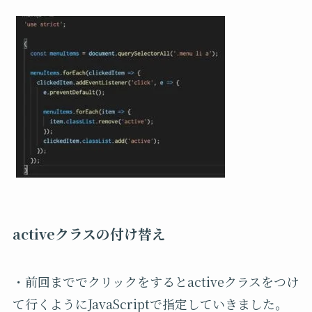
activeクラスの付け替え
・前回まででクリックをするとactiveクラスをつけ
て行くようにJavaScriptで指定していきました。