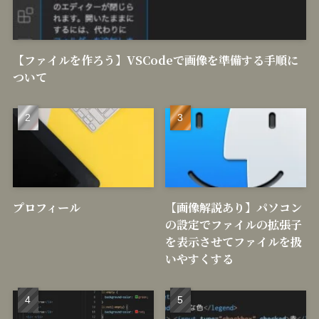
【ファイルを作ろう】VSCodeで画像を準備する手順に
ついて
プロフィール
【画像解説あり】パソコン
の設定でファイルの拡張子
を表示させてファイルを扱
いやすくする