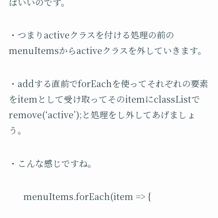
ばいいのです。
・つまりactiveクラスを付ける処理の前の
menuItemsからactiveクラスを外していきます。
・addする直前でforEachを使ってそれぞれの要素
をitemとして受け取ってそのitemにclassListで
remove(‘active’);と処理をし外してあげましょ
う。
・こんな感じですね。
menuItems.forEach(item => {