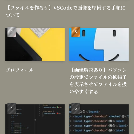
【ファイルを作ろう】VSCodeで画像を準備する手順に
ついて
プロフィール
【画像解説あり】パソコン
の設定でファイルの拡張子
を表示させてファイルを扱
いやすくする