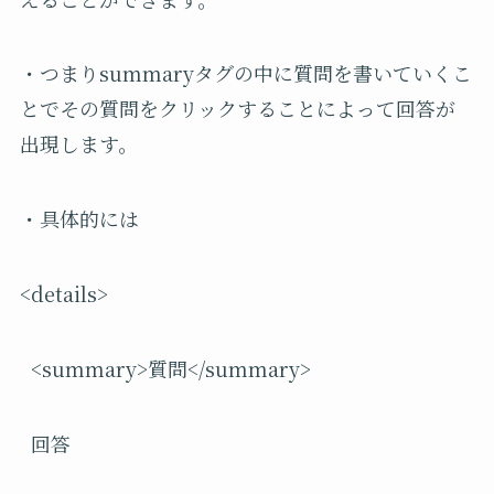
・つまりsummaryタグの中に質問を書いていくこ
とでその質問をクリックすることによって回答が
出現します。
・具体的には
<details>
<summary>質問</summary>
回答