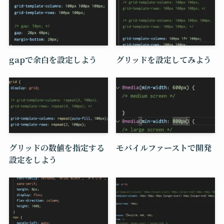
gapで余白を設定しよう
グリッドを設定してみよう
グリッドの数値を指定する
モバイルファーストで開発
設定をしよう