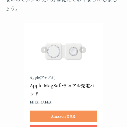
ょう。
Apple(アップル)
Apple MagSafeデュアル充電パ
ッド
MHXF3AM/A
Amazonで見る