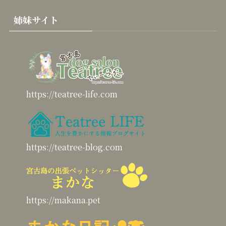
姉妹サイト
https://teatree-life.com
https://teatree-blog.com
https://makana.pet