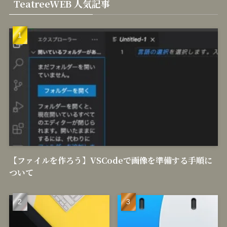
TeatreeWEB 人気記事
【ファイルを作ろう】VSCodeで画像を準備する手順に
ついて