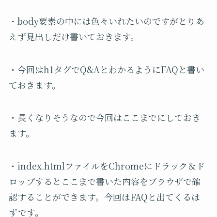
・body要素の中には色々いれたいのですがとりあ
えず見出しだけ書いておきます。
・今回はh1タグでQ&AとわかるようにFAQと書い
ておきます。
・長くなりそうなので今回はここまでにしておき
ます。
・
index.html
ファイルを
Chrome
にドラック＆ド
ロップするとここまで書いた内容をブラウザで確
認することができます。今回は
FAQ
と出てくるは
ずです。