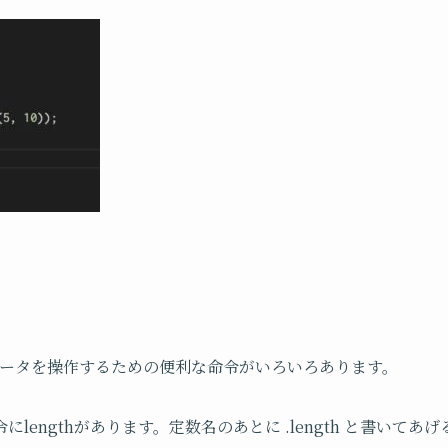
は他にもデータを操作するための便利な命令がいろいろあります。
lengthがあります。定数名のあとに .length と書いて