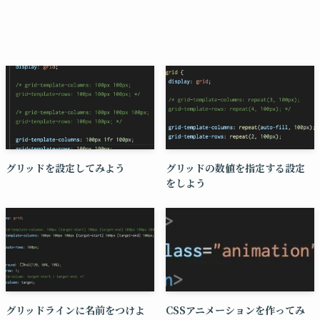
グリッドを設定してみよう
グリッドの数値を指定する設定
をしよう
グリッドラインに名前をつけよ
CSSアニメーションを作ってみ