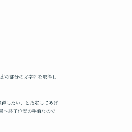
orld’の部分の文字列を取得し
列を取得したい、と指定してあげ
5文字目〜終了位置の手前なので