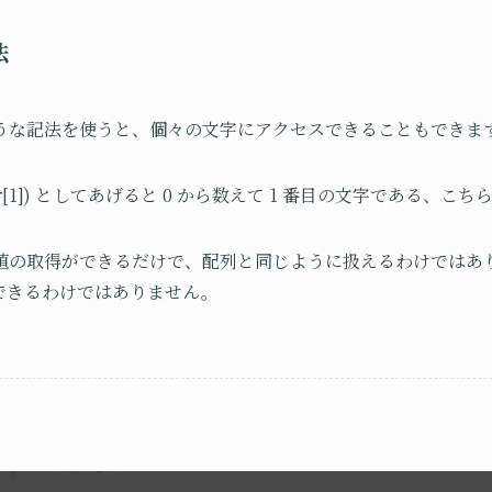
法
うな記法を使うと、個々の文字にアクセスできることもできま
g(str[1]) としてあげると 0 から数えて 1 番目の文字である、
値の取得ができるだけで、配列と同じように扱えるわけではあ
できるわけではありません。