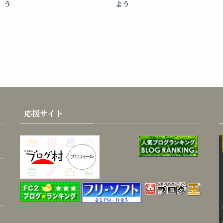
う
よう
応援サイト