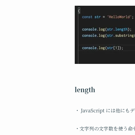
length
・ JavaScript に
・文字列の文字数を使う命令に