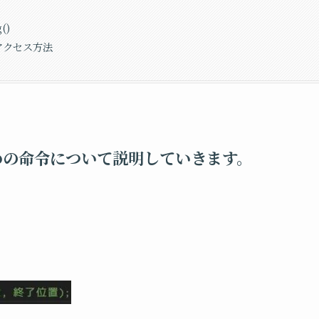
()
アクセス方法
めの命令について説明していきます。