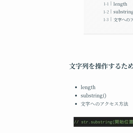
length
substring
文字への
文字列を操作するた
length
substring()
文字へのアクセス方法