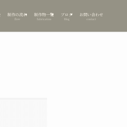
表
制作の流れ
制作物一覧
ブログ
お問い合わせ
flow
fabrication
Blog
contact