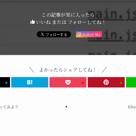
この記事が気に入ったら
いいね または フォローしてね！
Follow Me
よかったらシェアしてね！
ってみよう
fil