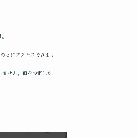
す。
こちらの e にアクセスできます。
りません。値を設定した