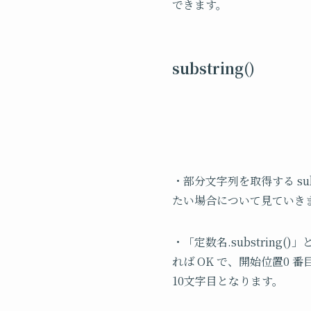
できます。
substring()
・部分文字列を取得する subs
たい場合について見ていき
・「定数名.substrin
れば OK で、開始位置0 番
10文字目となります。