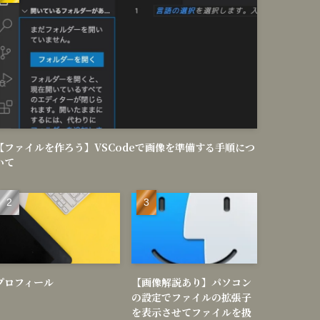
【ファイルを作ろう】VSCodeで画像を準備する手順につ
いて
プロフィール
【画像解説あり】パソコン
の設定でファイルの拡張子
を表示させてファイルを扱