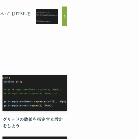
いて【HTMLを
グリッドの数値を指定する設定
をしよう