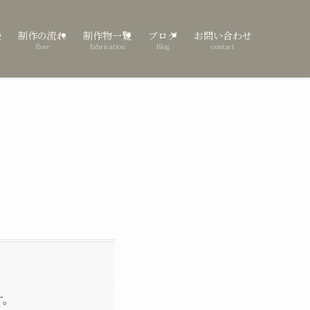
表
制作の流れ
制作物一覧
ブログ
お問い合わせ
flow
fabrication
Blog
contact
す。