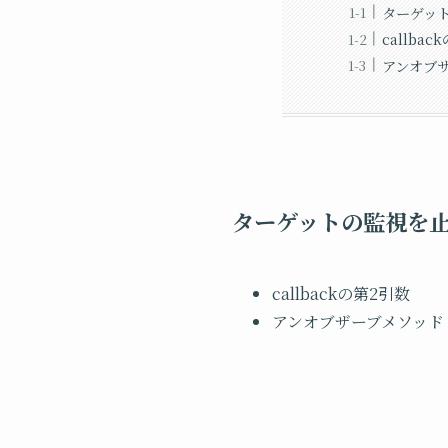
ターゲッ
callba
アンオブ
ターゲットの監視を
callbackの第2引数
アンオブザーブメソッド