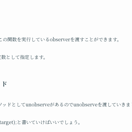
にこの関数を実行しているobserverを渡すことができます。
定数として指定します。
ッド
ドとしてunobserveがあるのでunobserveを渡していき
.target);
と書いていけばいいでしょう。