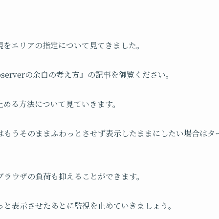
視をエリアの指定について見てきました。
n Observerの余白の考え方』の記事を御覧ください。
止める方法について見ていきます。
はもうそのままふわっとさせず表示したままにしたい場合はタ
ブラウザの負荷も抑えることができます。
っと表示させたあとに監視を止めていきましょう。