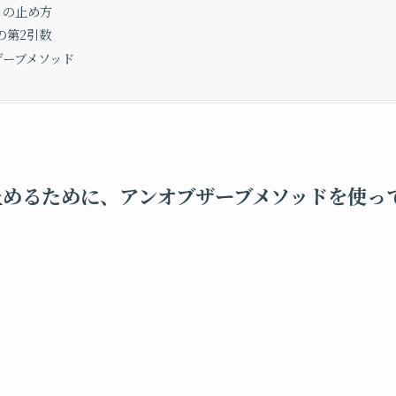
トの止め方
ckの第2引数
ザーブメソッド
止めるために、アンオブザーブメソッドを使っ