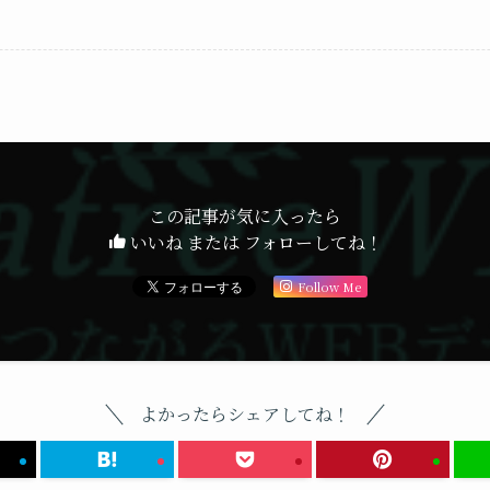
この記事が気に入ったら
いいね または フォローしてね！
Follow Me
よかったらシェアしてね！