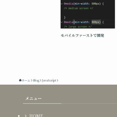
モバイルファーストで開発
ホーム
Blog
JavaScript
メニュー
HOME