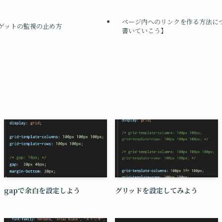
ページ内へのリンクを作る方法につ
rでターゲットの監視の止め方
書いていこう】
gapで余白を設定しよう
グリッドを設定してみよう