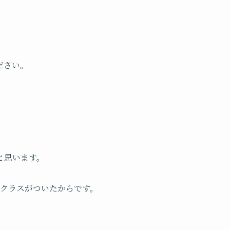
ださい。
と思います。
ペアrクラスがついたからです。