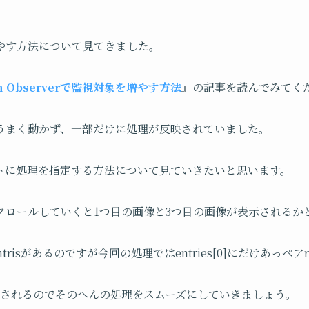
やす方法について見てきました。
ion Observerで監視対象を増やす方法
』の記事を読んでみてく
うまく動かず、一部だけに処理が反映されていました。
トに処理を指定する方法について見ていきたいと思います。
クロールしていくと1つ目の画像と3つ目の画像が表示されるか
trisがあるのですが今回の処理ではentries[0]にだけあっ
示されるのでそのへんの処理をスムーズにしていきましょう。