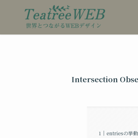
Intersection
entries