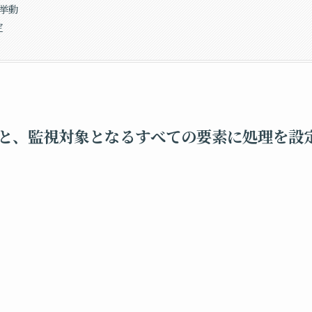
の挙動
定
の確認と、監視対象となるすべての要素に処理を