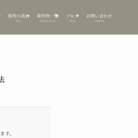
表
制作の流れ
制作物一覧
ブログ
お問い合わせ
flow
fabrication
Blog
contact
法
きます。