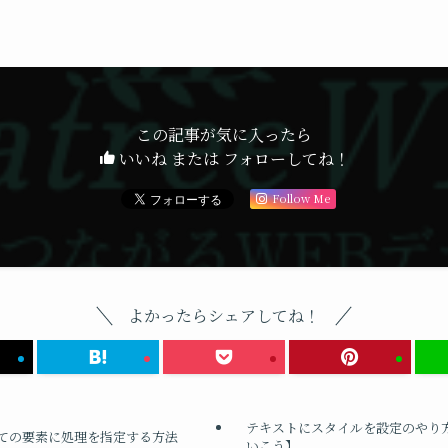
この記事が気に入ったら
いいね または フォローしてね！
Follow Me
よかったらシェアしてね！
テキストにスタイルを設定のやり方
erですべての要素に処理を指定する方法
いこう】