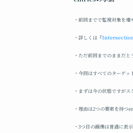
・前回までで監視対象を増
・詳しくは『
Intersect
・ただ前回までのままだと
・今回はすべてのターゲッ
・まずは今の状態ですがス
・理由は2つの要素を持つen
・3つ目の画像は普通に表