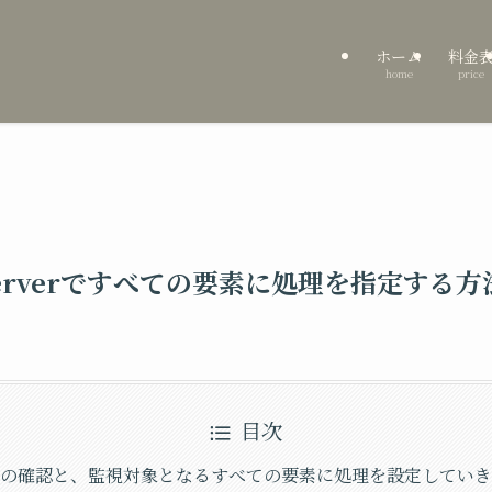
ホーム
料金
home
price
 Observerですべての要素に処理を指定する方
目次
の挙動の確認と、監視対象となるすべての要素に処理を設定してい